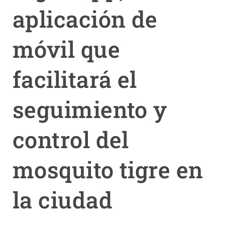
aplicación de
PARTICIPA
móvil que
NOTICIAS Y AGENDA
facilitará el
seguimiento y
control del
mosquito tigre en
la ciudad