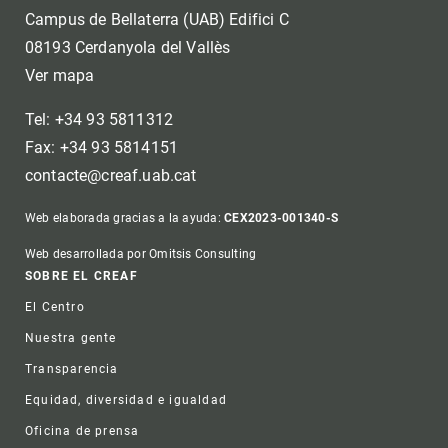
Campus de Bellaterra (UAB) Edifici C
08193 Cerdanyola del Vallès
Ver mapa
Tel: +34 93 5811312
Fax: +34 93 5814151
contacte@creaf.uab.cat
Web elaborada gracias a la ayuda:
CEX2023-001340-S
Web desarrollada por Omitsis Consulting
Footer
SOBRE EL CREAF
El Centro
Nuestra gente
Transparencia
Equidad, diversidad e igualdad
Oficina de prensa