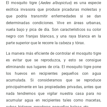
El mosquito tigre (
Aedes albopictus
) es una especie
exótica invasora que produce picaduras molestas y
que podría transmitir enfermedades si se dan
determinadas condiciones. Vive en áreas urbanas,
vuela bajo y pica de día. Son característicos su color
negro con franjas blancas, y una raya blanca en la
parte superior que le recorre la cabeza y tórax.
La manera más eficiente de controlar el mosquito tigre
es evitar que se reproduzca, y esto se consigue
eliminando sus lugares de cría. El mosquito tigre pone
los huevos en recipientes pequeños con agua
acumulada. Si consideramos que se reproduce
principalmente en las propiedades privadas, antes que
nada tendremos que vigilar nuestra casa para no
acumular agua en recipientes tales como macetas,
cubos, bidones, regaderas, pequeñas balsas, etc.