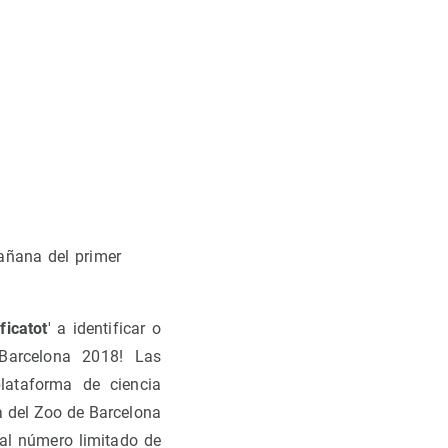
añana del primer
ficatot
' a identificar o
 Barcelona 2018! Las
lataforma de ciencia
la del Zoo de Barcelona
 al número limitado de