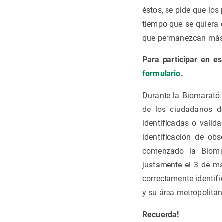
éstos, se pide que los
tiempo que se quiera 
que permanezcan más t
Para participar en es
formulario
.
Durante la Biomarató 
de los ciudadanos d
identificadas o valid
identificación de ob
comenzado la Biomar
justamente el 3 de ma
correctamente identif
y su área metropolitan
Recuerda!