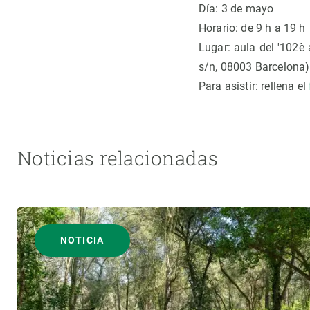
Día: 3 de mayo
Horario: de 9 h a 19 h
Lugar: aula del '102è 
s/n, 08003 Barcelona)
Para asistir: rellena el
Noticias relacionadas
NOTICIA