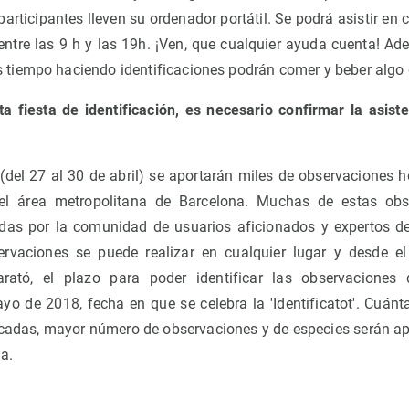
 participantes lleven su ordenador portátil. Se podrá asistir en
entre las 9 h y las 19h. ¡Ven, que cualquier ayuda cuenta! Ade
iempo haciendo identificaciones podrán comer y beber algo g
ta fiesta de identificación, es necesario confirmar la asist
(del 27 al 30 de abril) se aportarán miles de observaciones 
el área metropolitana de Barcelona. Muchas de estas obs
adas por la comunidad de usuarios aficionados y expertos de
servaciones se puede realizar en cualquier lugar y desde
ató, el plazo para poder identificar las observaciones 
yo de 2018, fecha en que se celebra la 'Identificatot'. Cuán
icadas, mayor número de observaciones y de especies serán a
a.