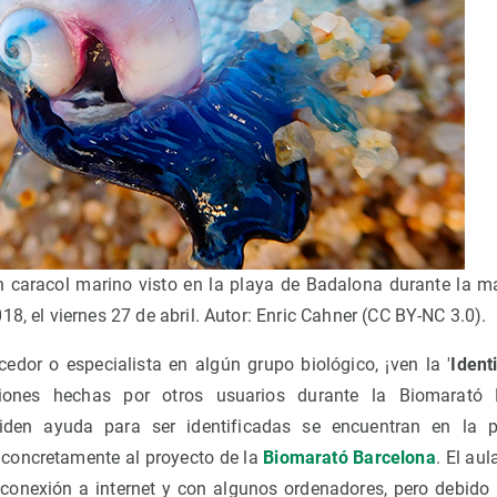
n caracol marino visto en la playa de Badalona durante la m
18, el viernes 27 de abril. Autor: Enric Cahner (CC BY-NC 3.0).
edor o especialista en algún grupo biológico, ¡ven la '
Identi
ciones hechas por otros usuarios durante la Biomarató
iden ayuda para ser identificadas se encuentran en la p
, concretamente al proyecto de la
Biomarató Barcelona
. El au
 conexión a internet y con algunos ordenadores, pero debido