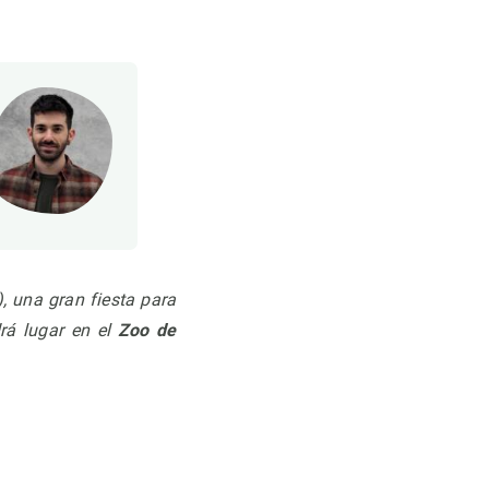
y), una gran fiesta para
drá lugar en el
Zoo de