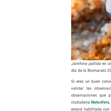
Janthina pallida
es u
día de la Biomarató 20
Si eres un buen conoc
validar las observa
observaciones que p
ciudadana
Natusfera
estará habilitada con