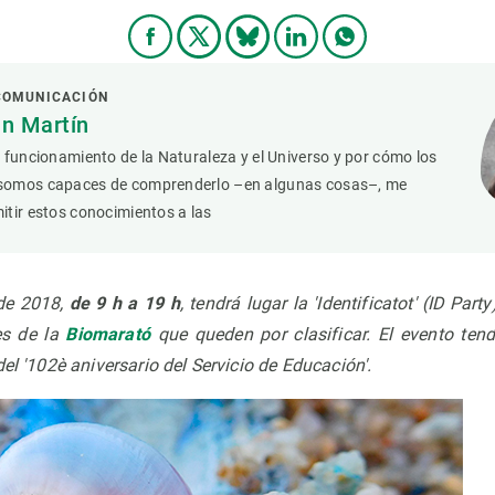
 COMUNICACIÓN
n Martín
 funcionamiento de la Naturaleza y el Universo y por cómo los
somos capaces de comprenderlo –en algunas cosas–, me
tir estos conocimientos a las
e 2018,
de 9 h a 19 h
, tendrá lugar la 'Identificatot' (ID Part
ies de la
Biomarató
que queden por clasificar. El evento ten
 del '102è aniversario del Servicio de Educación'.