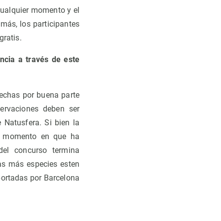
 cualquier momento y el
más, los participantes
ratis.
encia a través de este
hechas por buena parte
ervaciones deben ser
 Natusfera. Si bien la
 el momento en que ha
del concurso termina
tas más especies esten
portadas por Barcelona