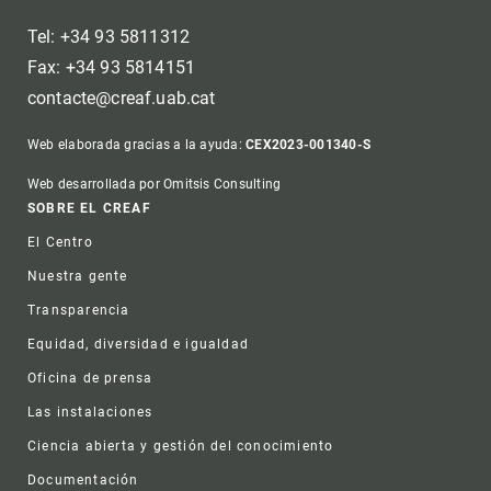
Tel: +34 93 5811312
Fax: +34 93 5814151
contacte@creaf.uab.cat
Web elaborada gracias a la ayuda:
CEX2023-001340-S
Web desarrollada por Omitsis Consulting
Footer
SOBRE EL CREAF
El Centro
Nuestra gente
Transparencia
Equidad, diversidad e igualdad
Oficina de prensa
Las instalaciones
Ciencia abierta y gestión del conocimiento
Documentación