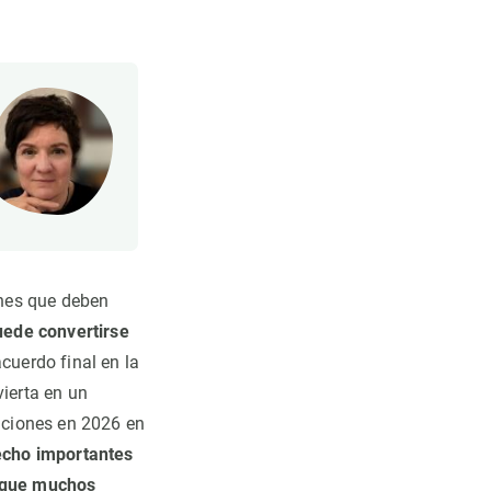
ones que deben
uede convertirse
acuerdo final en la
ierta en un
aciones en 2026 en
echo importantes
 que muchos