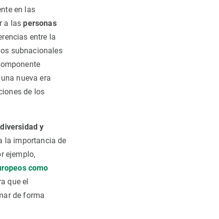
nte en las
ir a las
personas
erencias entre la
rnos subnacionales
 componente
e una nueva era
ciones de los
diversidad y
a la importancia de
r ejemplo,
uropeos como
ra que el
rmar de forma