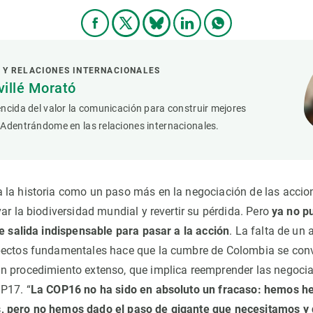
 Y RELACIONES INTERNACIONALES
villé Morató
ncida del valor la comunicación para construir mejores
 Adentrándome en las relaciones internacionales.
 la historia como un paso más en la negociación de las acci
ar la biodiversidad mundial y revertir su pérdida. Pero
ya no p
de salida indispensable para pasar a la acción
. La falta de un 
pectos fundamentales hace que la cumbre de Colombia se conv
n procedimiento extenso, que implica reemprender las negoci
P17. “
La COP16 no ha sido en absoluto un fracaso: hemos h
 pero no hemos dado el paso de gigante que necesitamos y