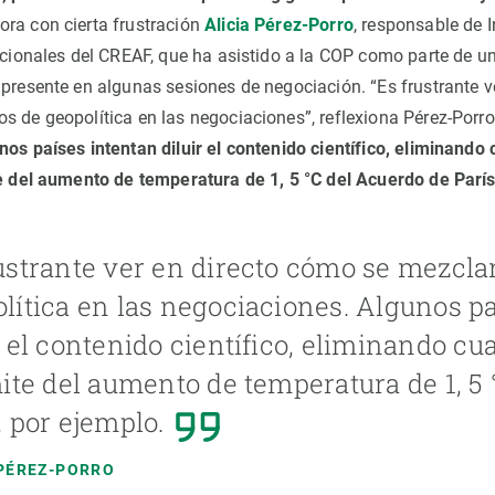
lora con cierta frustración
Alicia Pérez-Porro
, responsable de I
tucionales del CREAF, que ha asistido a la COP como parte de u
 presente en algunas sesiones de negociación. “Es frustrante v
s de geopolítica en las negociaciones”, reflexiona Pérez-Porro
nos países intentan diluir el contenido científico, eliminando 
te del aumento de temperatura de 1, 5 °C del Acuerdo de Parí
ustrante ver en directo cómo se mezcla
lítica en las negociaciones. Algunos p
r el contenido científico, eliminando cu
mite del aumento de temperatura de 1, 5
, por ejemplo.
 PÉREZ-PORRO