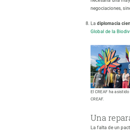
necesaria una mayo
negociaciones, sin
La
diplomacia cien
Global de la Biodi
El CREAF ha asistido
CREAF.
Una repar
La falta de un pac