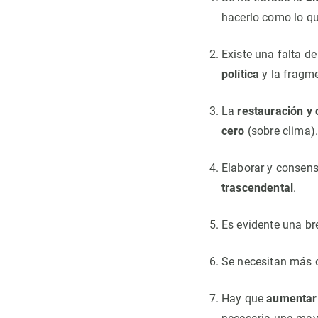
hacerlo como lo q
Existe una falta de
política
y la fragme
La
restauración y
cero
(sobre clima)
Elaborar y consens
trascendental
.
Es evidente una br
Se necesitan más 
Hay que
aumentar 