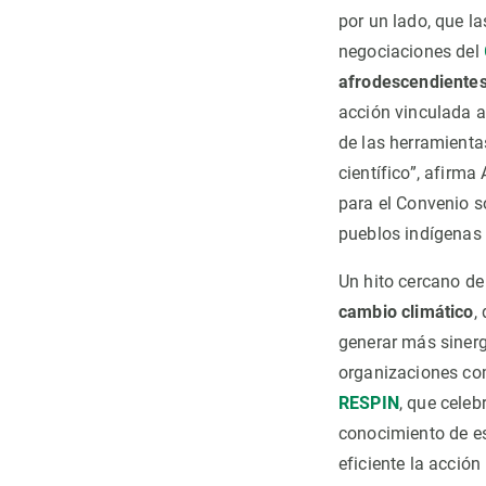
por un lado, que l
negociaciones del
afrodescendientes
acción vinculada a
de las herramient
científico”, afirma
para el Convenio s
pueblos indígenas 
Un hito cercano de
cambio climático
,
generar más sinerg
organizaciones com
RESPIN
, que celeb
conocimiento de e
eficiente la acción 