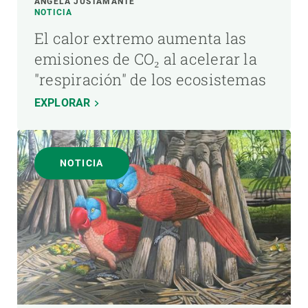
ÁNGELA JUSTAMANTE
NOTICIA
El calor extremo aumenta las
emisiones de CO₂ al acelerar la
"respiración" de los ecosistemas
EXPLORAR
NOTICIA