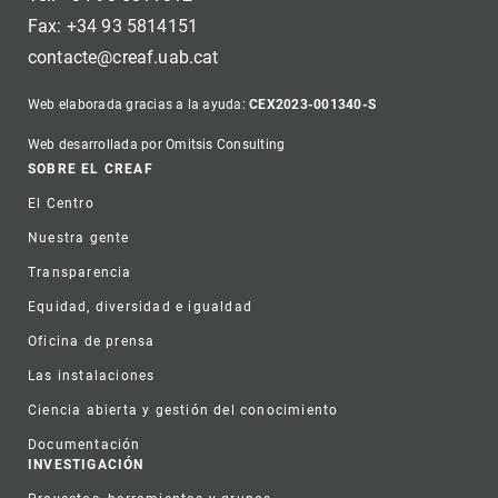
Fax: +34 93 5814151
contacte@creaf.uab.cat
Web elaborada gracias a la ayuda:
CEX2023-001340-S
Web desarrollada por Omitsis Consulting
Footer
SOBRE EL CREAF
El Centro
Nuestra gente
Transparencia
Equidad, diversidad e igualdad
Oficina de prensa
Las instalaciones
Ciencia abierta y gestión del conocimiento
Documentación
INVESTIGACIÓN