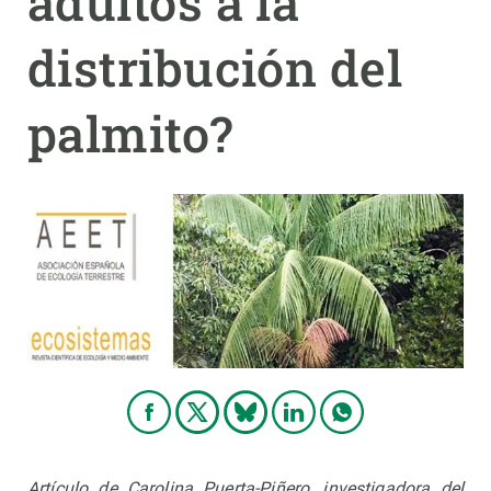
adultos a la
distribución del
PARTICIPA
NOTICIAS Y AGENDA
palmito?
Artículo de Carolina Puerta-Piñero, investigadora del