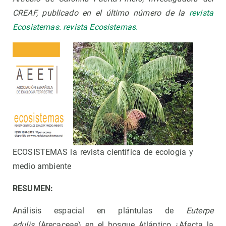
CREAF, publicado en el último número de la
revista
Ecosistemas.
revista Ecosistemas.
ECOSISTEMAS la revista científica de ecología y
medio ambiente
RESUMEN:
Análisis espacial en plántulas de
Euterpe
edulis
(Arecaceae) en el bosque Atlántico ¿Afecta la