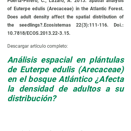
Puerta-Piñero, C., Lázaro, A. 2013. Spatial analysis
of Euterpe edulis (Arecaceae) in the Atlantic Forest.
Does adult density affect the spatial distribution of
the seedlings?.Ecosistemas 22(3):111-116. Doi.:
10.7818/ECOS.2013.22-3.15.
Descargar artículo completo:
Análisis espacial en plántulas
de Euterpe edulis (Arecaceae)
en el bosque Atlántico ¿Afecta
la densidad de adultos a su
distribución?