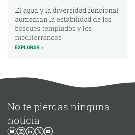
El agua y la diversidad funcional
aumentan la estabilidad de los
bosques templados y los
mediterráneos
EXPLORAR
No te pierdas ninguna
noticia
Bluesky
Instagram
Linkedin
Twitter
Youtube