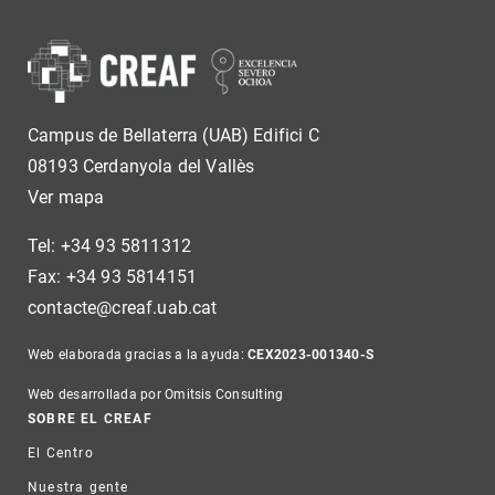
Campus de Bellaterra (UAB) Edifici C
08193 Cerdanyola del Vallès
Ver mapa
Tel: +34 93 5811312
Fax: +34 93 5814151
contacte@creaf.uab.cat
Web elaborada gracias a la ayuda:
CEX2023-001340-S
Web desarrollada por Omitsis Consulting
Footer
SOBRE EL CREAF
El Centro
Nuestra gente