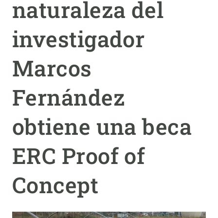
naturaleza del
PARTICIPA
investigador
NOTICIAS Y AGENDA
Marcos
Fernández
obtiene una beca
ERC Proof of
Concept