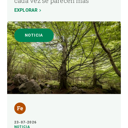
cada vez se parecen más
EXPLORAR
NOTICIA
23-07-2026
NOTICIA