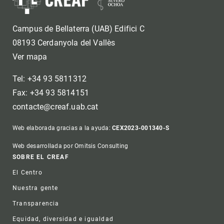
Campus de Bellaterra (UAB) Edifici C
08193 Cerdanyola del Vallès
Ver mapa
Tel: +34 93 5811312
Fax: +34 93 5814151
contacte@creaf.uab.cat
Web elaborada gracias a la ayuda:
CEX2023-001340-S
Web desarrollada por Omitsis Consulting
Footer
SOBRE EL CREAF
El Centro
Nuestra gente
Transparencia
Equidad, diversidad e igualdad