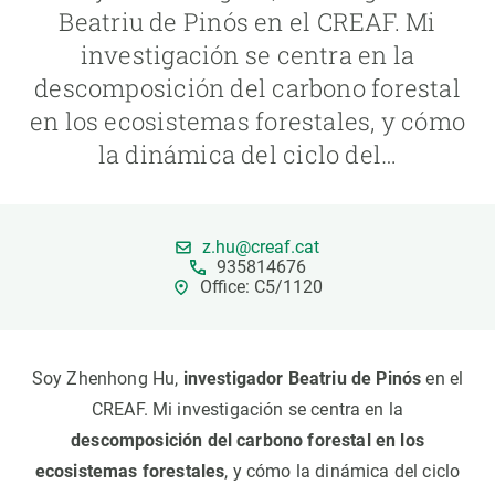
Beatriu de Pinós en el CREAF. Mi
investigación se centra en la
PARTICIPA
descomposición del carbono forestal
NOTICIAS Y AGENDA
en los ecosistemas forestales, y cómo
la dinámica del ciclo del…
z.hu@creaf.cat
935814676
Office: C5/1120
Soy Zhenhong Hu,
investigador Beatriu de Pinós
en el
CREAF. Mi investigación se centra en la
descomposición del carbono forestal en los
ecosistemas forestales
, y cómo la dinámica del ciclo