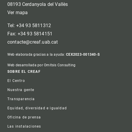
08193 Cerdanyola del Vallès
Ver mapa
Tel: +34 93 5811312
Fax: +34 93 5814151
contacte@creaf.uab.cat
Web elaborada gracias a la ayuda:
CEX2023-001340-S
Web desarrollada por Omitsis Consulting
Footer
SOBRE EL CREAF
El Centro
Nuestra gente
Transparencia
Equidad, diversidad e igualdad
Oficina de prensa
Las instalaciones