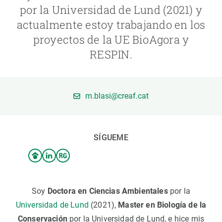
por la Universidad de Lund (2021) y
actualmente estoy trabajando en los
PARTICIPA
proyectos de la UE BioAgora y
NOTICIAS Y AGENDA
RESPIN.
m.blasi@creaf.cat
SÍGUEME
Soy
Doctora en Ciencias Ambientales
por la
Universidad de Lund
(2021),
Master en Biología de la
Conservación
por la Universidad de Lund, e hice mis