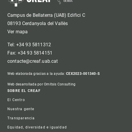
Campus de Bellaterra (UAB) Edifici C
08193 Cerdanyola del Vallès
Ver mapa
Tel: +34 93 5811312
Fax: +34 93 5814151
contacte@creaf.uab.cat
Web elaborada gracias a la ayuda:
CEX2023-001340-S
Web desarrollada por Omitsis Consulting
Footer
SOBRE EL CREAF
El Centro
Nuestra gente
Transparencia
Equidad, diversidad e igualdad