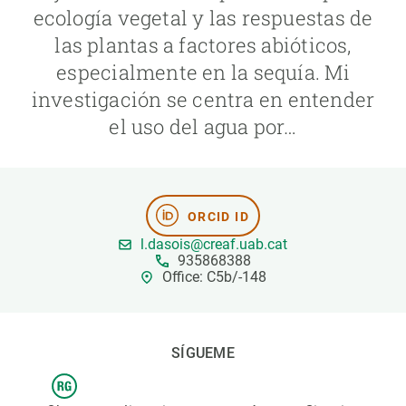
ecología vegetal y las respuestas de
las plantas a factores abióticos,
PARTICIPA
especialmente en la sequía. Mi
NOTICIAS Y AGENDA
investigación se centra en entender
el uso del agua por…
ORCID ID
l.dasois@creaf.uab.cat
935868388
Office: C5b/-148
SÍGUEME