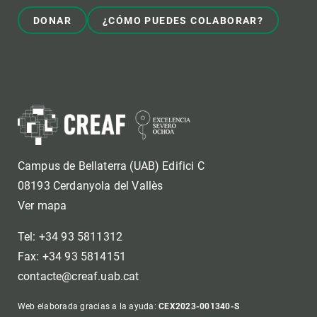
DONAR
¿CÓMO PUEDES COLABORAR?
Campus de Bellaterra (UAB) Edifici C
08193 Cerdanyola del Vallès
Ver mapa
Tel: +34 93 5811312
Fax: +34 93 5814151
contacte@creaf.uab.cat
Web elaborada gracias a la ayuda:
CEX2023-001340-S