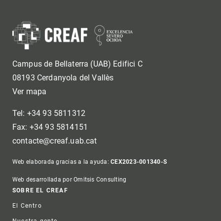
Campus de Bellaterra (UAB) Edifici C
08193 Cerdanyola del Vallès
Ver mapa
Tel: +34 93 5811312
Fax: +34 93 5814151
contacte@creaf.uab.cat
Web elaborada gracias a la ayuda:
CEX2023-001340-S
Web desarrollada por Omitsis Consulting
Footer
SOBRE EL CREAF
El Centro