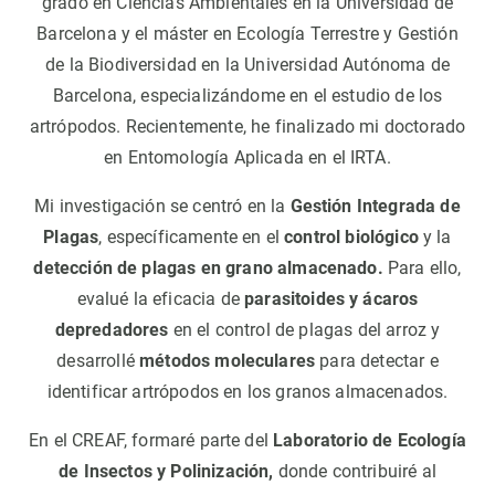
grado en Ciencias Ambientales en la Universidad de
Barcelona y el máster en Ecología Terrestre y Gestión
de la Biodiversidad en la Universidad Autónoma de
Barcelona, especializándome en el estudio de los
artrópodos. Recientemente, he finalizado mi doctorado
en Entomología Aplicada en el IRTA.
Mi investigación se centró en la
Gestión Integrada de
Plagas
, específicamente en el
control biológico
y la
detección de plagas en grano almacenado.
Para ello,
evalué la eficacia de
parasitoides y ácaros
depredadores
en el control de plagas del arroz y
desarrollé
métodos moleculares
para detectar e
identificar artrópodos en los granos almacenados.
En el CREAF, formaré parte del
Laboratorio de Ecología
de Insectos y Polinización,
donde contribuiré al