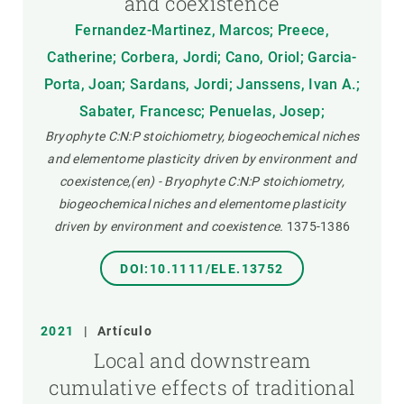
and coexistence
Fernandez-Martinez, Marcos; Preece,
Catherine; Corbera, Jordi; Cano, Oriol; Garcia-
Porta, Joan; Sardans, Jordi; Janssens, Ivan A.;
Sabater, Francesc; Penuelas, Josep;
Bryophyte C:N:P stoichiometry, biogeochemical niches
and elementome plasticity driven by environment and
coexistence,(en) - Bryophyte C:N:P stoichiometry,
biogeochemical niches and elementome plasticity
driven by environment and coexistence.
1375-1386
DOI:10.1111/ELE.13752
2021
|
Artículo
Local and downstream
cumulative effects of traditional