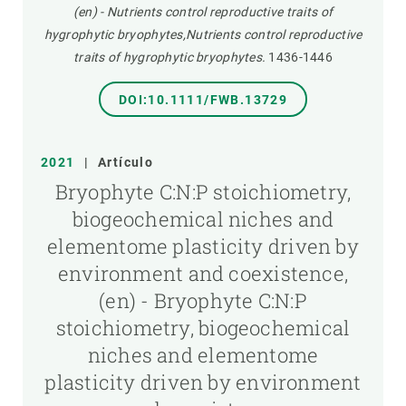
(en) - Nutrients control reproductive traits of
hygrophytic bryophytes,Nutrients control reproductive
traits of hygrophytic bryophytes.
1436-1446
DOI:10.1111/FWB.13729
2021
|
Artículo
Bryophyte C:N:P stoichiometry,
biogeochemical niches and
elementome plasticity driven by
environment and coexistence,
(en) - Bryophyte C:N:P
stoichiometry, biogeochemical
niches and elementome
plasticity driven by environment