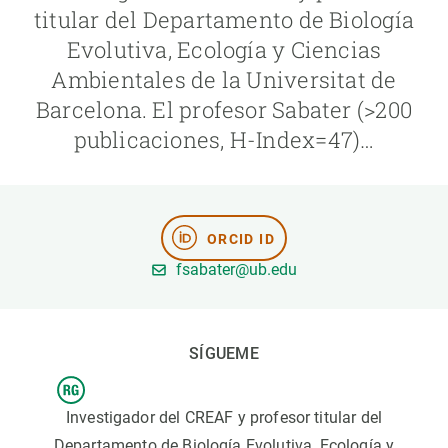
titular del Departamento de Biología
Evolutiva, Ecología y Ciencias
PARTICIPA
Ambientales de la Universitat de
NOTICIAS Y AGENDA
Barcelona. El profesor Sabater (>200
publicaciones, H-Index=47)…
ORCID ID
fsabater@ub.edu
SÍGUEME
Investigador del CREAF y profesor titular del
Departamento de Biología Evolutiva, Ecología y