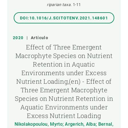
riparian taxa.
1-11
DOI:10.1016/J.SCITOTENV.2021.148601
2020
|
Artículo
Effect of Three Emergent
Macrophyte Species on Nutrient
Retention in Aquatic
Environments under Excess
Nutrient Loading,(en) - Effect of
Three Emergent Macrophyte
Species on Nutrient Retention in
Aquatic Environments under
Excess Nutrient Loading
Nikolakopoulou, Myrto; Argerich, Alba; Bernal,