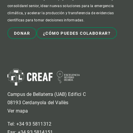
consolidarel senior, idear nuevas soluciones para la emergencia
climática, y acelerar la producción y transferencia de evidencias
científicas para tomar decisiones informadas.
DONAR
¿CÓMO PUEDES COLABORAR?
Campus de Bellaterra (UAB) Edifici C
08193 Cerdanyola del Vallès
Ver mapa
Tel: +34 93 5811312
Fax: +34 93 5814151