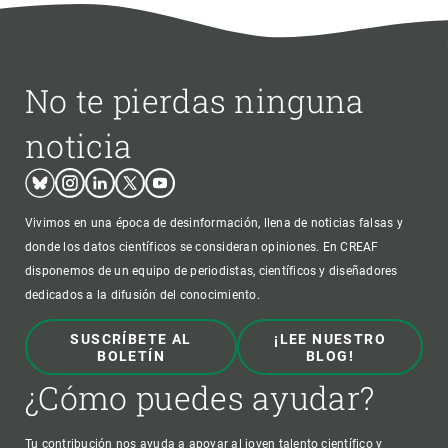
No te pierdas ninguna
noticia
Bluesky
Instagram
Linkedin
Twitter
Youtube
Vivimos en una época de desinformación, llena de noticias falsas y
donde los datos científicos se consideran opiniones. En CREAF
disponemos de un equipo de periodistas, científicos y diseñadores
dedicados a la difusión del conocimiento.
SUSCRÍBETE AL
¡LEE NUESTRO
BOLETÍN
BLOG!
¿Cómo puedes ayudar?
Tu contribución nos ayuda a apoyar al joven talento científico y