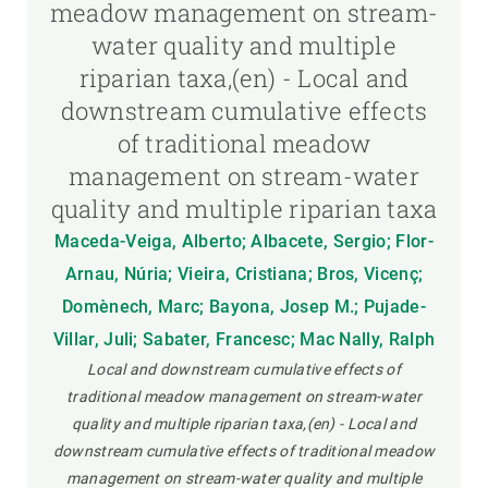
meadow management on stream-
water quality and multiple
riparian taxa,(en) - Local and
downstream cumulative effects
of traditional meadow
management on stream-water
quality and multiple riparian taxa
Maceda-Veiga, Alberto; Albacete, Sergio; Flor-
Arnau, Núria; Vieira, Cristiana; Bros, Vicenç;
Domènech, Marc; Bayona, Josep M.; Pujade-
Villar, Juli; Sabater, Francesc; Mac Nally, Ralph
Local and downstream cumulative effects of
traditional meadow management on stream-water
quality and multiple riparian taxa,(en) - Local and
downstream cumulative effects of traditional meadow
management on stream-water quality and multiple