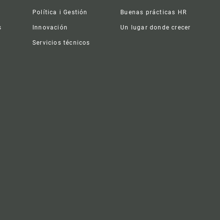
Política i Gestión
Buenas prácticas HR
s
Innovación
Un lugar donde crecer
Servicios técnicos