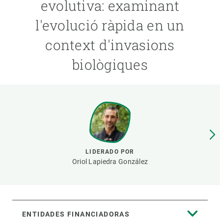
evolutiva: examinant
l'evolució ràpida en un
PARTICIPA
context d'invasions
NOTICIAS Y AGENDA
biològiques
LIDERADO POR
Oriol Lapiedra González
ENTIDADES FINANCIADORAS