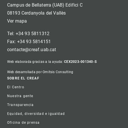
Campus de Bellaterra (UAB) Edifici C
08193 Cerdanyola del Vallès
Ver mapa
Tel: +34 93 5811312
Fax: +34 93 5814151
contacte@creaf.uab.cat
Web elaborada gracias a la ayuda:
CEX2023-001340-S
Web desarrollada por Omitsis Consulting
Footer
SOBRE EL CREAF
El Centro
Nuestra gente
Transparencia
Equidad, diversidad e igualdad
Oficina de prensa