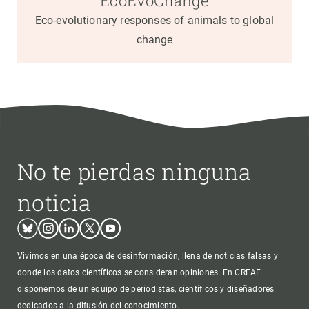
EcoEvoChange
Eco-evolutionary responses of animals to global
change
No te pierdas ninguna
noticia
Bluesky
Instagram
Linkedin
Twitter
Youtube
Vivimos en una época de desinformación, llena de noticias falsas y
donde los datos científicos se consideran opiniones. En CREAF
disponemos de un equipo de periodistas, científicos y diseñadores
dedicados a la difusión del conocimiento.