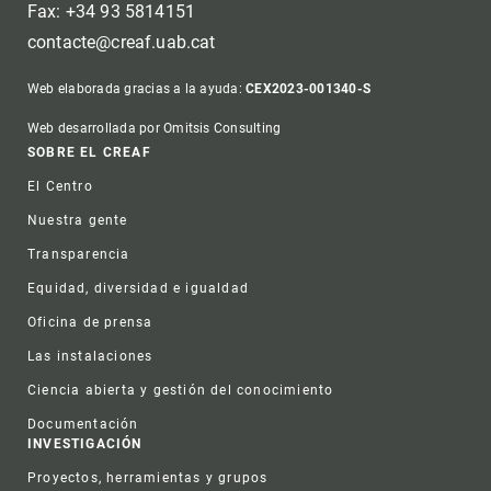
Fax: +34 93 5814151
contacte@creaf.uab.cat
Web elaborada gracias a la ayuda:
CEX2023-001340-S
Web desarrollada por Omitsis Consulting
Footer
SOBRE EL CREAF
El Centro
Nuestra gente
Transparencia
Equidad, diversidad e igualdad
Oficina de prensa
Las instalaciones
Ciencia abierta y gestión del conocimiento
Documentación
INVESTIGACIÓN
Proyectos, herramientas y grupos