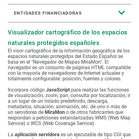
ENTIDADES FINANCIADORAS
Visualizador cartográfico de los espacios
naturales protegidos españoles
El visor cartográfico de la información geográfica de los
espacios naturales protegidos del Estado Español se
basa en el "Navegador de Mapas MiraMon". El
navegador es un conjunto de páginas HTML compatible
con la mayoría de navegadores de Internet actuales y
totalmente configurable: posición, fuentes y colores.
Incorpora código
JavaScript
para realizar las funciones
de visualización, zoom, pan, consulta por localización, ir
a un lugar de un listado predefinido, descarga,
metadatos, situación, animación, etc. de uno o más de
un servidores de
MiraMon
o de otros fabricantes que
respondan a peticiones estandarizadas WMS (Web Map
Service) o WCS (Web Coverage Service).
La
aplicación servidora
es un ejecutable de tipo CGI que