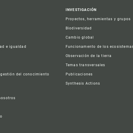
er
INVESTIGACIÓN
Proyectos, herramientas y grupos
Biodiversidad
Cambio global
dad e igualdad
Funcionamento de los ecosistema
a
Observación de la tierra
s
Temas transversales
 gestión del conocimiento
Publicaciones
Synthesis Actions
nosotros
vo