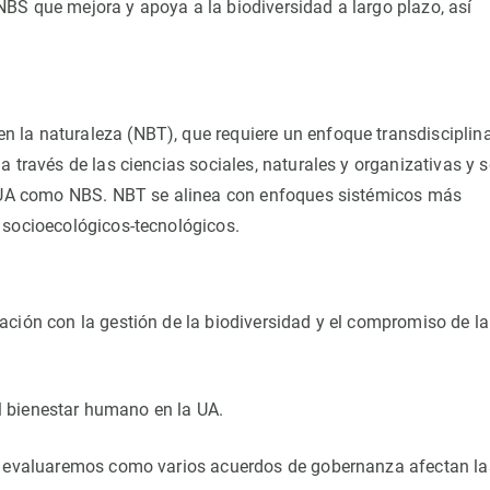
BS que mejora y apoya a la biodiversidad a largo plazo, así
la naturaleza (NBT), que requiere un enfoque transdisciplina
 través de las ciencias sociales, naturales y organizativas y s
la UA como NBS. NBT se alinea con enfoques sistémicos más
 socioecológicos-tecnológicos.
ción con la gestión de la biodiversidad y el compromiso de la
el bienestar humano en la UA.
, evaluaremos como varios acuerdos de gobernanza afectan la