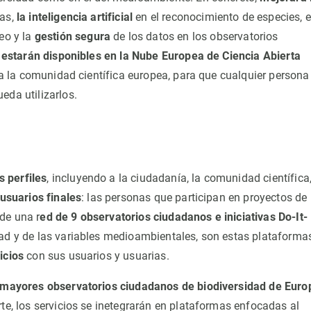
mas,
la inteligencia artificial
en el reconocimiento de especies, e
eo y la
gestión segura
de los datos en los observatorios
s
estarán disponibles en la Nube Europea de Ciencia Abierta
o a la comunidad científica europea, para que cualquier persona
eda utilizarlos.
 perfiles
, incluyendo a la ciudadanía, la comunidad científica
usuarios finales
: las personas que participan en proyectos de
de una r
ed de 9 observatorios ciudadanos e iniciativas Do-It-
dad y de las variables medioambientales, son estas plataforma
vicios
con sus usuarios y usuarias.
s mayores observatorios ciudadanos de biodiversidad de Euro
te, los servicios se inetegrarán en plataformas enfocadas al