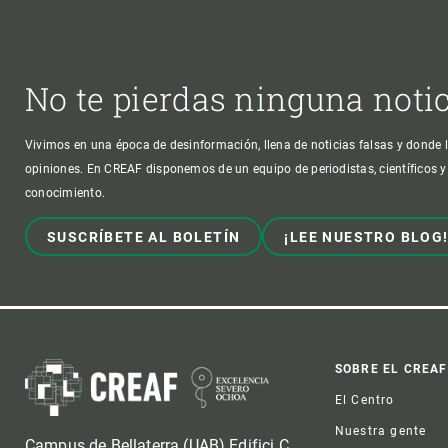
No te pierdas ninguna noti
Vivimos en una época de desinformación, llena de noticias falsas y donde l
opiniones. En CREAF disponemos de un equipo de periodistas, científicos y
conocimiento.
SUSCRÍBETE AL BOLETÍN
¡LEE NUESTRO BLOG
Foot
SOBRE EL CREAF
El Centro
Nuestra gente
Campus de Bellaterra (UAB) Edifici C