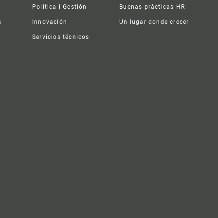
Política i Gestión
Buenas prácticas HR
s
Innovación
Un lugar donde crecer
Servicios técnicos