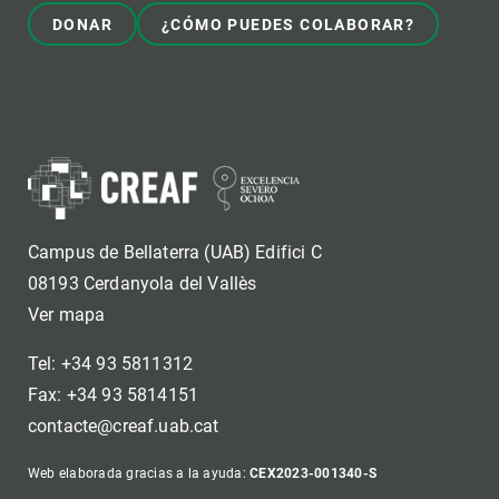
DONAR
¿CÓMO PUEDES COLABORAR?
Campus de Bellaterra (UAB) Edifici C
08193 Cerdanyola del Vallès
Ver mapa
Tel: +34 93 5811312
Fax: +34 93 5814151
contacte@creaf.uab.cat
Web elaborada gracias a la ayuda:
CEX2023-001340-S