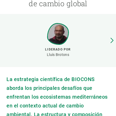
de cambio global
PARTICIPA
NOTICIAS Y AGENDA
LIDERADO POR
Lluís Brotons
La estrategia científica de BIOCONS
aborda los principales desafíos que
enfrentan los ecosistemas mediterráneos
en el contexto actual de cambio
ambiental. La estructura y composición