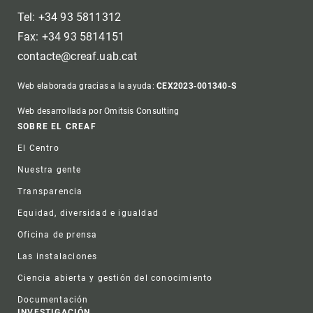
Tel: +34 93 5811312
Fax: +34 93 5814151
contacte@creaf.uab.cat
Web elaborada gracias a la ayuda:
CEX2023-001340-S
Web desarrollada por Omitsis Consulting
Footer
SOBRE EL CREAF
El Centro
Nuestra gente
Transparencia
Equidad, diversidad e igualdad
Oficina de prensa
Las instalaciones
Ciencia abierta y gestión del conocimiento
Documentación
INVESTIGACIÓN