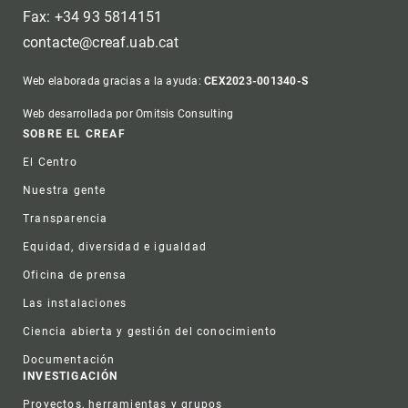
Fax: +34 93 5814151
contacte@creaf.uab.cat
Web elaborada gracias a la ayuda:
CEX2023-001340-S
Web desarrollada por Omitsis Consulting
Footer
SOBRE EL CREAF
El Centro
Nuestra gente
Transparencia
Equidad, diversidad e igualdad
Oficina de prensa
Las instalaciones
Ciencia abierta y gestión del conocimiento
Documentación
INVESTIGACIÓN
Proyectos, herramientas y grupos