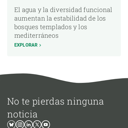
El agua y la diversidad funcional
aumentan la estabilidad de los
bosques templados y los
mediterráneos
EXPLORAR
No te pierdas ninguna
noticia
Bluesky
Instagram
Linkedin
Twitter
Youtube