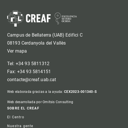
Campus de Bellaterra (UAB) Edifici C
08193 Cerdanyola del Vallès
Ver mapa
Tel: +34 93 5811312
Fax: +34 93 5814151
contacte@creaf.uab.cat
Web elaborada gracias a la ayuda:
CEX2023-001340-S
Web desarrollada por Omitsis Consulting
Footer
SOBRE EL CREAF
El Centro
Nuestra gente