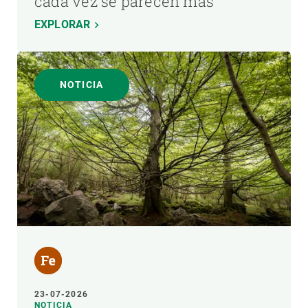
cada vez se parecen más
EXPLORAR
NOTICIA
23-07-2026
NOTICIA