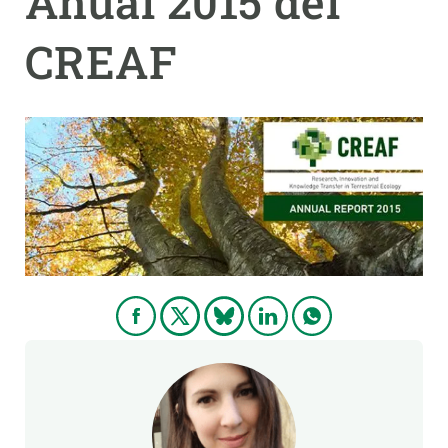
Anual 2015 del
CREAF
PARTICIPA
NOTICIAS Y AGENDA