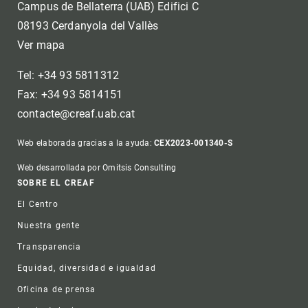
Campus de Bellaterra (UAB) Edifici C
08193 Cerdanyola del Vallès
Ver mapa
Tel: +34 93 5811312
Fax: +34 93 5814151
contacte@creaf.uab.cat
Web elaborada gracias a la ayuda:
CEX2023-001340-S
Web desarrollada por Omitsis Consulting
Footer
SOBRE EL CREAF
El Centro
Nuestra gente
Transparencia
Equidad, diversidad e igualdad
Oficina de prensa