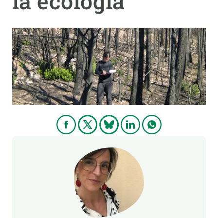
la ecología
PARTICIPA
NOTICIAS Y AGENDA