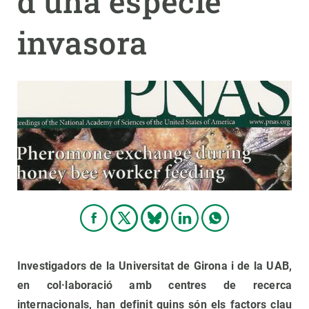
d'una espècie
invasora
PARTICIPA
NOTICIAS Y AGENDA
Investigadors de la Universitat de Girona i de la UAB,
en col·laboració amb centres de recerca
internacionals, han definit quins són els factors clau