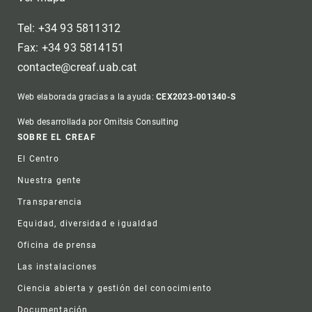
Tel: +34 93 5811312
Fax: +34 93 5814151
contacte@creaf.uab.cat
Web elaborada gracias a la ayuda:
CEX2023-001340-S
Web desarrollada por Omitsis Consulting
Footer
SOBRE EL CREAF
El Centro
Nuestra gente
Transparencia
Equidad, diversidad e igualdad
Oficina de prensa
Las instalaciones
Ciencia abierta y gestión del conocimiento
Documentación