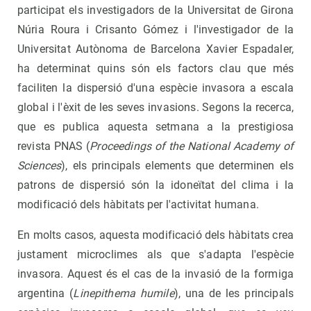
participat els investigadors de la Universitat de Girona
Núria Roura i Crisanto Gómez i l'investigador de la
Universitat Autònoma de Barcelona Xavier Espadaler,
ha determinat quins són els factors clau que més
faciliten la dispersió d'una espècie invasora a escala
global i l'èxit de les seves invasions. Segons la recerca,
que es publica aquesta setmana a la prestigiosa
revista PNAS (
Proceedings of the National Academy of
Sciences
), els principals elements que determinen els
patrons de dispersió són la idoneïtat del clima i la
modificació dels hàbitats per l'activitat humana.
En molts casos, aquesta modificació dels hàbitats crea
justament microclimes als que s'adapta l'espècie
invasora. Aquest és el cas de la invasió de la formiga
argentina (
Linepithema humile
), una de les principals