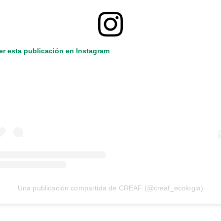
er esta publicación en Instagram
Una publicación compartida de CREAF (@creaf_ecologia)