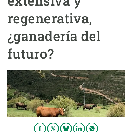
extensiva y
regenerativa,
PARTICIPA
NOTICIAS Y AGENDA
¿ganadería del
futuro?