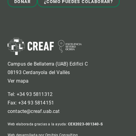
DONAR
¿CÓMO PUEDES COLABORAR?
Campus de Bellaterra (UAB) Edifici C
08193 Cerdanyola del Vallès
Ver mapa
Tel: +34 93 5811312
Fax: +34 93 5814151
contacte@creaf.uab.cat
Web elaborada gracias a la ayuda:
CEX2023-001340-S
Web desarrollada por Omitsis Consulting