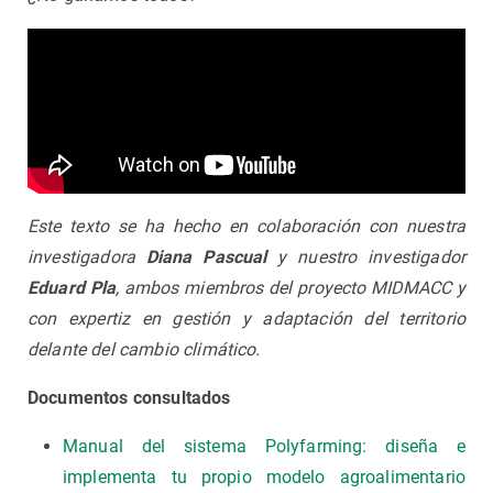
Este texto se ha hecho en colaboración con nuestra
investigadora
Diana Pascual
y nuestro investigador
Eduard Pla
, ambos miembros del proyecto MIDMACC y
con expertiz en gestión y adaptación del territorio
delante del cambio climático.
Documentos consultados
Manual del sistema Polyfarming: diseña e
implementa tu propio modelo agroalimentario