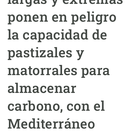
ponen en peligro
PARTICIPA
NOTICIAS Y AGENDA
la capacidad de
pastizales y
matorrales para
almacenar
carbono, con el
Mediterráneo