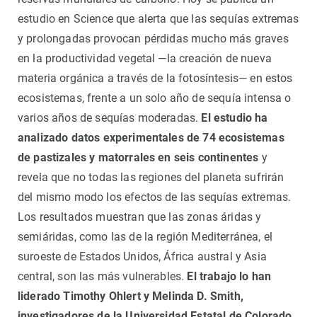
estudio en Science que alerta que las sequías extremas
y prolongadas provocan pérdidas mucho más graves
en la productividad vegetal —la creación de nueva
materia orgánica a través de la fotosíntesis— en estos
ecosistemas, frente a un solo año de sequía intensa o
varios años de sequías moderadas.
El estudio ha
analizado datos experimentales de 74 ecosistemas
de pastizales y matorrales en seis continentes
y
revela que no todas las regiones del planeta sufrirán
del mismo modo los efectos de las sequías extremas.
Los resultados muestran que las zonas áridas y
semiáridas, como las de la región Mediterránea, el
suroeste de Estados Unidos, África austral y Asia
central, son las más vulnerables.
El trabajo lo han
liderado Timothy Ohlert y Melinda D. Smith,
investigadores de la Universidad Estatal de Colorado
,