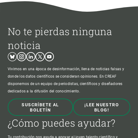
No te pierdas ninguna
noticia
Bluesky
Instagram
Linkedin
Twitter
Youtube
Vivimos en una época de desinformación, llena de noticias falsas y
donde los datos científicos se consideran opiniones. En CREAF
disponemos de un equipo de periodistas, científicos y diseñadores
dedicados a la difusión del conocimiento.
SUSCRÍBETE AL
¡LEE NUESTRO
BOLETÍN
BLOG!
¿Cómo puedes ayudar?
Tu contribución nos ayuda a apoyar al joven talento científico y