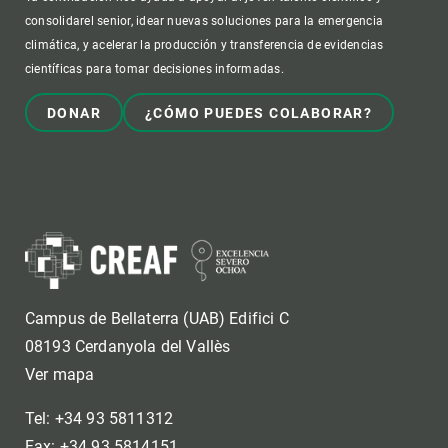
consolidarel senior, idear nuevas soluciones para la emergencia
climática, y acelerar la producción y transferencia de evidencias
científicas para tomar decisiones informadas.
DONAR
¿CÓMO PUEDES COLABORAR?
Campus de Bellaterra (UAB) Edifici C
08193 Cerdanyola del Vallès
Ver mapa
Tel: +34 93 5811312
Fax: +34 93 5814151