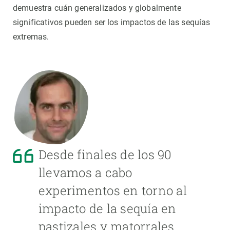
demuestra cuán generalizados y globalmente
significativos pueden ser los impactos de las sequías
extremas.
Desde finales de los 90
llevamos a cabo
experimentos en torno al
impacto de la sequía en
pastizales y matorrales.