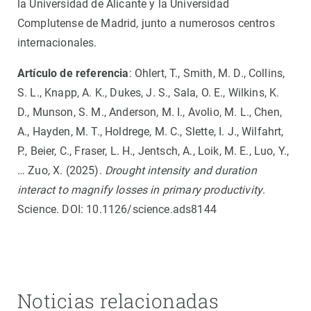
la Universidad de Alicante y la Universidad
Complutense de Madrid, junto a numerosos centros
internacionales.
Artículo de referencia
: Ohlert, T., Smith, M. D., Collins,
S. L., Knapp, A. K., Dukes, J. S., Sala, O. E., Wilkins, K.
D., Munson, S. M., Anderson, M. I., Avolio, M. L., Chen,
A., Hayden, M. T., Holdrege, M. C., Slette, I. J., Wilfahrt,
P., Beier, C., Fraser, L. H., Jentsch, A., Loik, M. E., Luo, Y.,
… Zuo, X. (2025).
Drought intensity and duration
interact to magnify losses in primary productivity
.
Science. DOI: 10.1126/science.ads8144
Noticias relacionadas