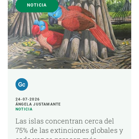
NOTICIA
24-07-2026
ÁNGELA JUSTAMANTE
NOTICIA
Las islas concentran cerca del
75% de las extinciones globales y