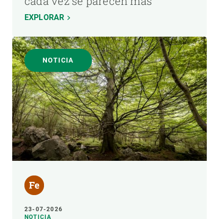
cada vez se parecen más
EXPLORAR
NOTICIA
23-07-2026
NOTICIA