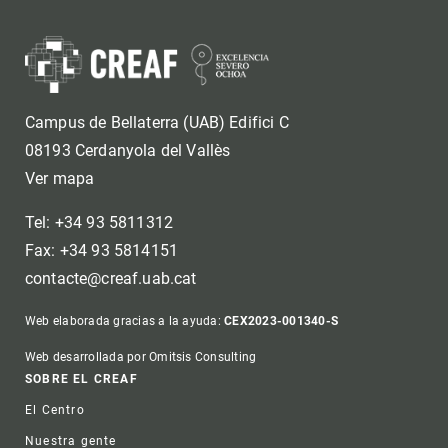
Campus de Bellaterra (UAB) Edifici C
08193 Cerdanyola del Vallès
Ver mapa
Tel: +34 93 5811312
Fax: +34 93 5814151
contacte@creaf.uab.cat
Web elaborada gracias a la ayuda:
CEX2023-001340-S
Web desarrollada por Omitsis Consulting
Footer
SOBRE EL CREAF
El Centro
Nuestra gente