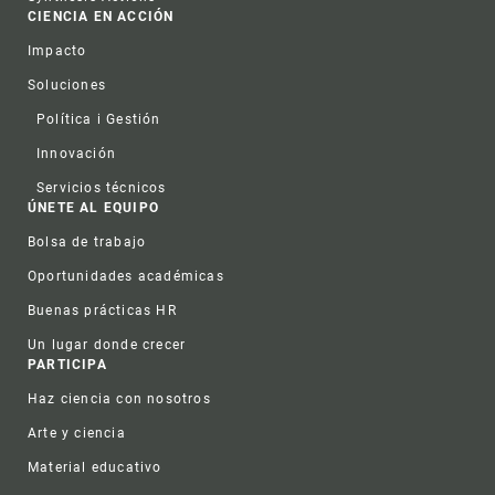
CIENCIA EN ACCIÓN
Impacto
Soluciones
Política i Gestión
Innovación
Servicios técnicos
ÚNETE AL EQUIPO
Bolsa de trabajo
Oportunidades académicas
Buenas prácticas HR
Un lugar donde crecer
PARTICIPA
Haz ciencia con nosotros
Arte y ciencia
Material educativo