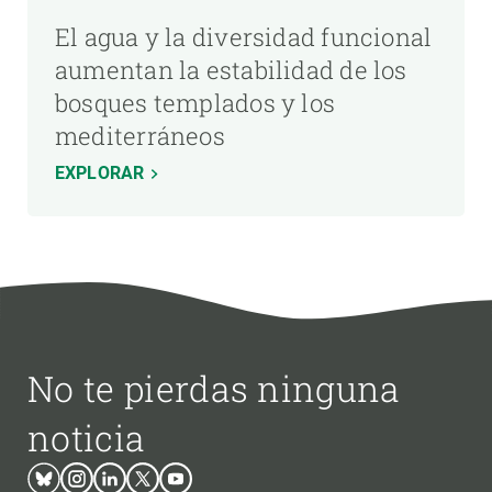
El agua y la diversidad funcional
aumentan la estabilidad de los
bosques templados y los
mediterráneos
EXPLORAR
No te pierdas ninguna
noticia
Bluesky
Instagram
Linkedin
Twitter
Youtube