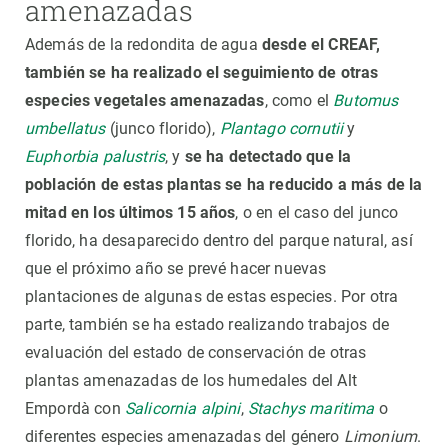
amenazadas
Además de la redondita de agua
desde el CREAF,
también se ha realizado el seguimiento de otras
especies vegetales amenazadas
, como el
Butomus
umbellatus
(junco florido),
Plantago cornutii
y
Euphorbia palustris
, y
se ha detectado que la
población de estas plantas se ha reducido a más de la
mitad en los últimos 15 años
, o en el caso del junco
florido, ha desaparecido dentro del parque natural, así
que el próximo año se prevé hacer nuevas
plantaciones de algunas de estas especies. Por otra
parte, también se ha estado realizando trabajos de
evaluación del estado de conservación de otras
plantas amenazadas de los humedales del Alt
Empordà con
Salicornia alpini
,
Stachys maritima
o
diferentes especies amenazadas del género
Limonium
.