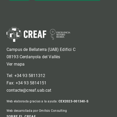
Campus de Bellaterra (UAB) Edifici C
08193 Cerdanyola del Vallès
Ver mapa
Tel: +34 93 5811312
Fax: +34 93 5814151
contacte@creaf.uab.cat
Web elaborada gracias a la ayuda:
CEX2023-001340-S
Web desarrollada por Omitsis Consulting
SOBRE EL CREAF