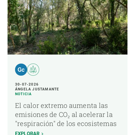
30-07-2026
ÁNGELA JUSTAMANTE
NOTICIA
El calor extremo aumenta las
emisiones de CO₂ al acelerar la
"respiración" de los ecosistemas
EXPLORAR