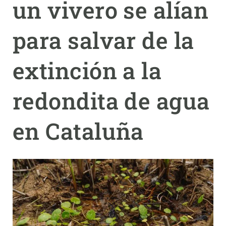
un vivero se alían
PARTICIPA
para salvar de la
NOTICIAS Y AGENDA
extinción a la
redondita de agua
en Cataluña