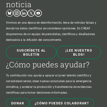
noticia
Bluesky
Instagram
Linkedin
Twitter
Youtube
Vivimos en una época de desinformación, llena de noticias falsas y
donde los datos científicos se consideran opiniones. En CREAF
disponemos de un equipo de periodistas, científicos y diseñadores
dedicados a la difusión del conocimiento.
SUSCRÍBETE AL
¡LEE NUESTRO
BOLETÍN
BLOG!
¿Cómo puedes ayudar?
Tu contribución nos ayuda a apoyar al joven talento científico y
consolidarel senior, idear nuevas soluciones para la emergencia
climática, y acelerar la producción y transferencia de evidencias
científicas para tomar decisiones informadas.
DONAR
¿CÓMO PUEDES COLABORAR?