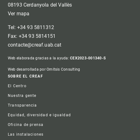
08193 Cerdanyola del Vallès
Ver mapa
Tel: +34 93 5811312
Fax: +34 93 5814151
contacte@creaf.uab.cat
Web elaborada gracias a la ayuda:
CEX2023-001340-S
Web desarrollada por Omitsis Consulting
Footer
SOBRE EL CREAF
El Centro
Nuestra gente
Transparencia
Equidad, diversidad e igualdad
Oficina de prensa
Las instalaciones