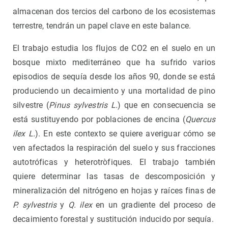
almacenan dos tercios del carbono de los ecosistemas
terrestre, tendrán un papel clave en este balance.
El trabajo estudia los flujos de CO2 en el suelo en un
bosque mixto mediterráneo que ha sufrido varios
episodios de sequía desde los años 90, donde se está
produciendo un decaimiento y una mortalidad de pino
silvestre (
Pinus sylvestris L.
) que en consecuencia se
está sustituyendo por poblaciones de encina (
Quercus
ilex L.
). En este contexto se quiere averiguar cómo se
ven afectados la respiración del suelo y sus fracciones
autotróficas y heterotròfiques. El trabajo también
quiere determinar las tasas de descomposición y
mineralización del nitrógeno en hojas y raíces finas de
P. sylvestris
y
Q. ilex
en un gradiente del proceso de
decaimiento forestal y sustitución inducido por sequía.