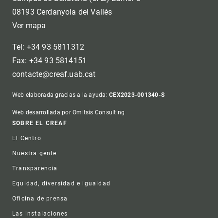
08193 Cerdanyola del Vallès
Ver mapa
Tel: +34 93 5811312
Fax: +34 93 5814151
contacte@creaf.uab.cat
Web elaborada gracias a la ayuda:
CEX2023-001340-S
Web desarrollada por Omitsis Consulting
Footer
SOBRE EL CREAF
El Centro
Nuestra gente
Transparencia
Equidad, diversidad e igualdad
Oficina de prensa
Las instalaciones