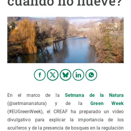
cuando no llueve?
PARTICIPA
NOTICIAS Y AGENDA
En el marco de la
Setmana de la Natura
(@setmananatura) y de la
Green Week
(#EUGreenWeek), el CREAF ha preparado un vídeo
divulgativo para explicar la importancia de los
acuíferos y de la presencia de bosques en la regulación