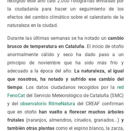
recogido este año casi 2.000 fotografías enviadas por
la ciudadanía para hacer un seguimiento de los
efectos del cambio climático sobre el calendario de la
naturaleza en la ciudad.
Durante las últimas semanas se ha notado un
cambio
brusco de temperatura en Cataluña
. El inicio de otoño
anormalmente cálido y seco ha dado paso a un
principio de noviembre que ha sido más frío y
adecuado a la época del año.
La naturaleza, al igual
que nosotros, ha notado y sufrido ese cambio del
tiempo
. Los datos ciudadanos recogidos por la
red
FenoCat
del Servicio Meteorológico de Cataluña (SMC)
y del
observatorio RitmeNatura
del CREAF confirman
que en otoño
han vuelto a florecer muchos árboles
frutales
(naranjos, almendros, ciruelos, granados...)
y
también otras plantas
como el espino blanco, la zarza,