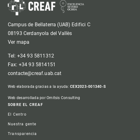
Campus de Bellaterra (UAB) Edifici C
08193 Cerdanyola del Vallès
Ver mapa
Tel: +34 93 5811312
Fax: +34 93 5814151
contacte@creaf.uab.cat
Web elaborada gracias a la ayuda:
CEX2023-001340-S
Web desarrollada por Omitsis Consulting
Footer
SOBRE EL CREAF
El Centro
Nuestra gente
Transparencia