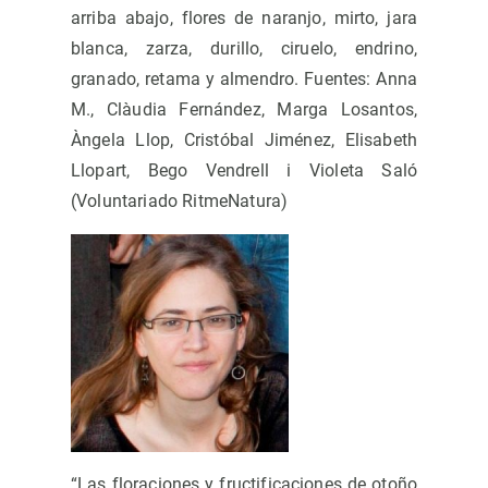
arriba abajo, flores de naranjo, mirto, jara
blanca, zarza, durillo, ciruelo, endrino,
granado, retama y almendro. Fuentes: Anna
M., Clàudia Fernández, Marga Losantos,
Àngela Llop, Cristóbal Jiménez, Elisabeth
Llopart, Bego Vendrell i Violeta Saló
(Voluntariado RitmeNatura)
“Las floraciones y fructificaciones de otoño