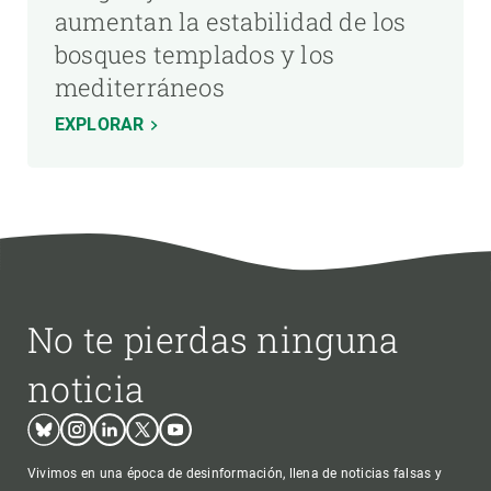
aumentan la estabilidad de los
bosques templados y los
mediterráneos
EXPLORAR
No te pierdas ninguna
noticia
Bluesky
Instagram
Linkedin
Twitter
Youtube
Vivimos en una época de desinformación, llena de noticias falsas y