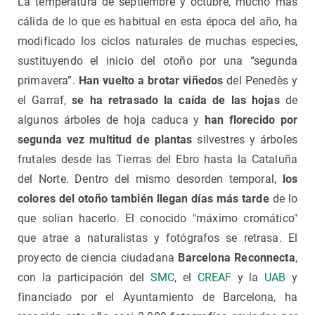
La temperatura de septiembre y octubre, mucho más
cálida de lo que es habitual en esta época del año, ha
modificado los ciclos naturales de muchas especies,
sustituyendo el inicio del otoño por una “segunda
primavera”.
Han vuelto a brotar viñedos
del Penedès y
el Garraf,
se ha retrasado la caída de las hojas
de
algunos árboles de hoja caduca y
han florecido por
segunda vez multitud de plantas
silvestres y árboles
frutales desde las Tierras del Ebro hasta la Cataluña
del Norte. Dentro del mismo desorden temporal,
los
colores del otoño también llegan días más tarde
de lo
que solían hacerlo. El conocido "máximo cromático"
que atrae a naturalistas y fotógrafos se retrasa. El
proyecto de ciencia ciudadana
Barcelona Reconnecta
,
con la participación del
SMC
, el
CREAF
y la
UAB
y
financiado por el Ayuntamiento de Barcelona, ha