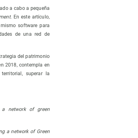
levado a cabo a pequeña
nment
. En este artículo,
el mismo software para
sidades de una red de
trategia del patrimonio
 en 2018, contempla en
erritorial, superar la
g a network of green
ng a network of Green