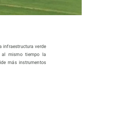
 infraestructura verde
r al mismo tiempo la
pide más instrumentos