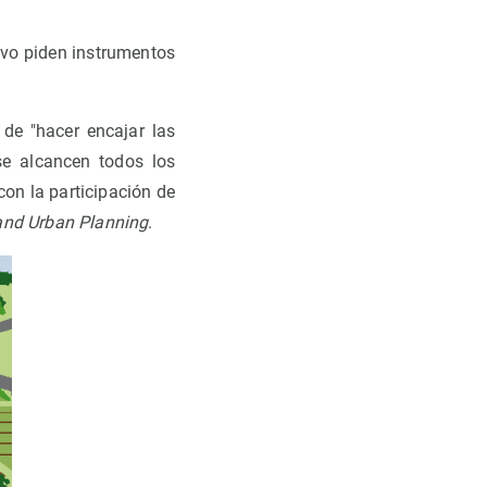
ivo piden instrumentos
 de "hacer encajar las
se alcancen todos los
con la participación de
nd Urban Planning
.