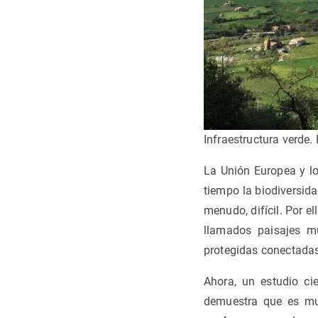
Infraestructura verde.
La Unión Europea y l
tiempo la biodiversida
menudo, difícil. Por e
llamados paisajes mu
protegidas conectadas
Ahora, un estudio cie
demuestra que es mu