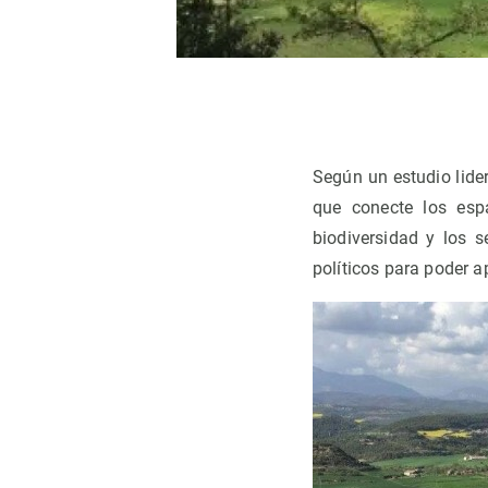
Observación de la Tierra
Según un estudio lide
que conecte los esp
biodiversidad y los 
políticos para poder a