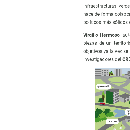
infraestructuras verd
hace de forma colabor
políticos más sólidos 
Virgilio Hermoso
, au
piezas de un territo
objetivos ya la vez se
investigadores del
CR