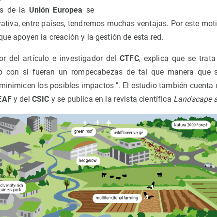
es de la
Unión Europea
se
ativa, entre países, tendremos muchas ventajas. Por este mot
que apoyen la creación y la gestión de esta red.
tor del artículo e investigador del
CTFC
, explica que se trata
rio con si fueran un rompecabezas de tal que manera que 
 minimicen los posibles impactos ". El estudio también cuenta 
EAF
y del
CSIC
y se publica en la revista científica
Landscape a