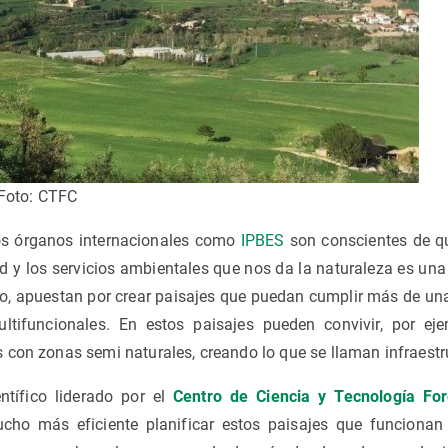
 Foto: CTFC
os órganos internacionales como
IPBES
son conscientes de 
d y los servicios ambientales que nos da la naturaleza es una 
llo, apuestan por crear paisajes que puedan cumplir más de un
ltifuncionales. En estos paisajes pueden convivir, por eje
 con zonas semi naturales, creando lo que se llaman infraestr
ntífico liderado por el
Centro de Ciencia y Tecnología For
cho más eficiente planificar estos paisajes que funciona