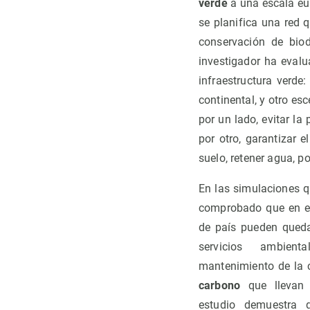
verde
a una escala eur
se planifica una red 
conservación de biod
investigador ha eval
infraestructura verde
continental, y otro e
por un lado, evitar la
por otro, garantizar e
suelo, retener agua, p
En las simulaciones 
comprobado que en el
de país pueden qued
servicios ambient
mantenimiento de la
carbono
que llevan 
estudio demuestra 