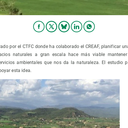
rado por el CTFC donde ha colaborado el CREAF, planificar una
acios naturales a gran escala hace más viable mantene
servicios ambientales que nos da la naturaleza. El estudio 
poyar esta idea.