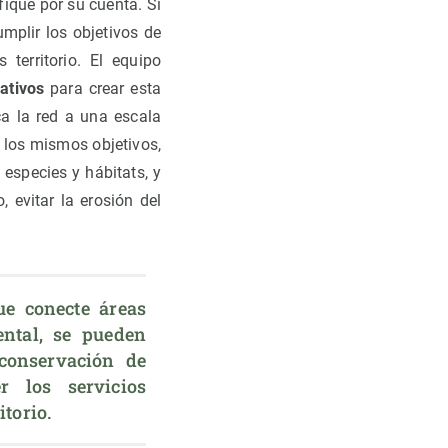
ique por su cuenta. Si
mplir los objetivos de
territorio. El equipo
ativos
para crear esta
ca la red a una escala
 los mismos objetivos,
 especies y hábitats, y
, evitar la erosión del
e conecte áreas 
ntal, se pueden 
conservación de 
 los servicios 
torio.