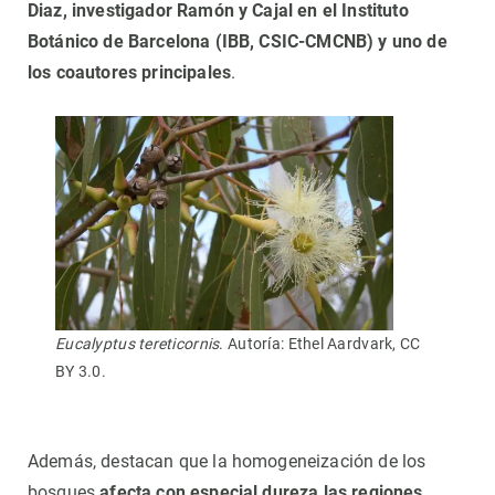
Diaz, investigador Ramón y Cajal en el Instituto
Botánico de Barcelona (IBB, CSIC-CMCNB) y uno de
los coautores principales
.
Eucalyptus tereticornis
. Autoría: Ethel Aardvark, CC
BY 3.0.
Además, destacan que la homogeneización de los
bosques
afecta con especial dureza las regiones