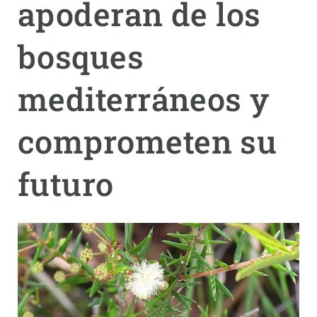
apoderan de los
PARTICIPA
bosques
NOTICIAS Y AGENDA
mediterráneos y
comprometen su
futuro