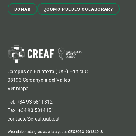
DONAR
¿CÓMO PUEDES COLABORAR?
Campus de Bellaterra (UAB) Edifici C
08193 Cerdanyola del Vallès
Ver mapa
Tel: +34 93 5811312
Fax: +34 93 5814151
contacte@creaf.uab.cat
Web elaborada gracias a la ayuda:
CEX2023-001340-S