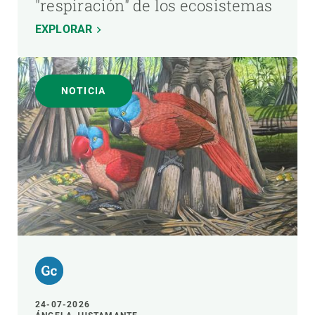
"respiración" de los ecosistemas
EXPLORAR
NOTICIA
24-07-2026