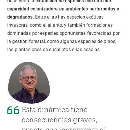
observado la
expansión de especies con una alta
capacidad colonizadora en ambientes perturbados o
degradados
. Entre ellas hay especies exóticas
invasoras, como el ailanto, y también formaciones
dominadas por especies oportunistas favorecidas por
la gestión forestal, como algunas especies de pinos,
las plantaciones de eucaliptos o las acacias.
Esta dinámica tiene
consecuencias graves,
puesto que incrementa el