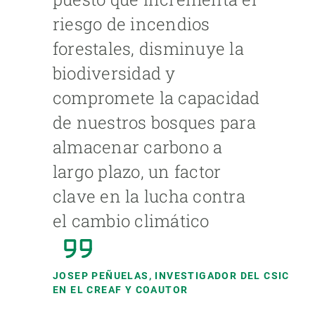
riesgo de incendios
forestales, disminuye la
biodiversidad y
compromete la capacidad
de nuestros bosques para
almacenar carbono a
largo plazo, un factor
clave en la lucha contra
el cambio climático
JOSEP PEÑUELAS, INVESTIGADOR DEL CSIC
EN EL CREAF Y COAUTOR