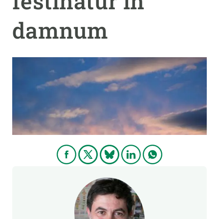
festinatur in
damnum
PARTICIPA
NOTICIAS Y AGENDA