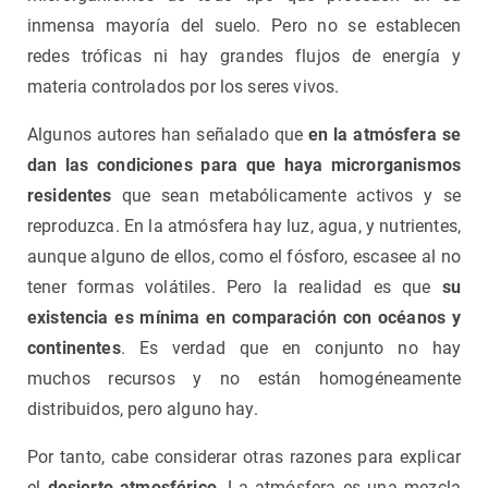
inmensa mayoría del suelo. Pero no se establecen
redes tróficas ni hay grandes flujos de energía y
materia controlados por los seres vivos.
Algunos autores han señalado que
en la atmósfera se
dan las condiciones para que haya microrganismos
residentes
que sean metabólicamente activos y se
reproduzca. En la atmósfera hay luz, agua, y nutrientes,
aunque alguno de ellos, como el fósforo, escasee al no
tener formas volátiles. Pero la realidad es que
su
existencia es mínima en comparación con océanos y
continentes
. Es verdad que en conjunto no hay
muchos recursos y no están homogéneamente
distribuidos, pero alguno hay.
Por tanto, cabe considerar otras razones para explicar
el
desierto atmosférico
. La atmósfera es una mezcla