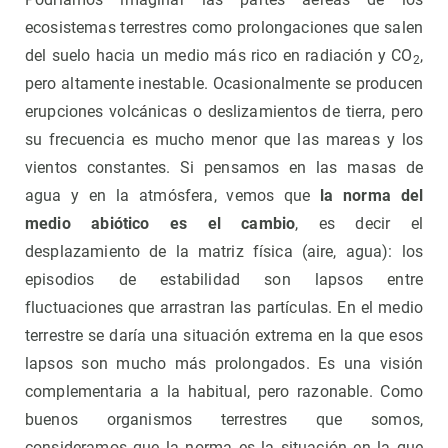
ecosistemas terrestres como prolongaciones que salen
del suelo hacia un medio más rico en radiación y CO
,
2
pero altamente inestable. Ocasionalmente se producen
erupciones volcánicas o deslizamientos de tierra, pero
su frecuencia es mucho menor que las mareas y los
vientos constantes. Si pensamos en las masas de
agua y en la atmósfera, vemos que
la norma del
medio abiótico es el cambio
, es decir el
desplazamiento de la matriz física (aire, agua): los
episodios de estabilidad son lapsos entre
fluctuaciones que arrastran las partículas. En el medio
terrestre se daría una situación extrema en la que esos
lapsos son mucho más prolongados. Es una visión
complementaria a la habitual, pero razonable. Como
buenos organismos terrestres que somos,
consideramos que la norma es la situación en la que