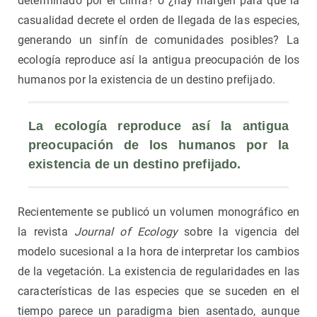
determinado por el clima? o ¿hay margen para que la
casualidad decrete el orden de llegada de las especies,
generando un sinfín de comunidades posibles? La
ecología reproduce así la antigua preocupación de los
humanos por la existencia de un destino prefijado.
La ecología reproduce así la antigua 
preocupación de los humanos por la 
existencia de un destino prefijado.
Recientemente se publicó un volumen monográfico en
la revista
Journal of Ecology
sobre la vigencia del
modelo sucesional a la hora de interpretar los cambios
de la vegetación. La existencia de regularidades en las
características de las especies que se suceden en el
tiempo parece un paradigma bien asentado, aunque