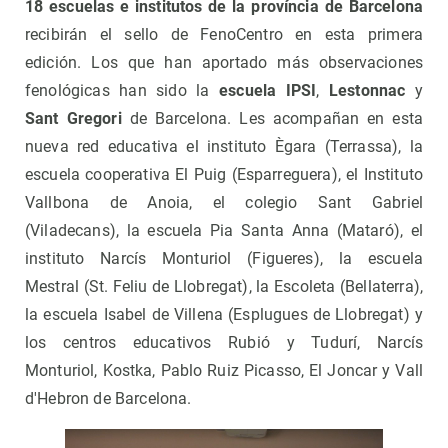
18 escuelas e institutos de la província de Barcelona
recibirán el sello de FenoCentro en esta primera
edición. Los que han aportado más observaciones
fenológicas han sido la
escuela IPSI
,
Lestonnac
y
Sant Gregori
de Barcelona. Les acompañan en esta
nueva red educativa el instituto Ègara (Terrassa), la
escuela cooperativa El Puig (Esparreguera), el Instituto
Vallbona de Anoia, el colegio Sant Gabriel
(Viladecans), la escuela Pia Santa Anna (Mataró), el
instituto Narcís Monturiol (Figueres), la escuela
Mestral (St. Feliu de Llobregat), la Escoleta (Bellaterra),
la escuela Isabel de Villena (Esplugues de Llobregat) y
los centros educativos Rubió y Tudurí, Narcís
Monturiol, Kostka, Pablo Ruiz Picasso, El Joncar y Vall
d'Hebron de Barcelona.