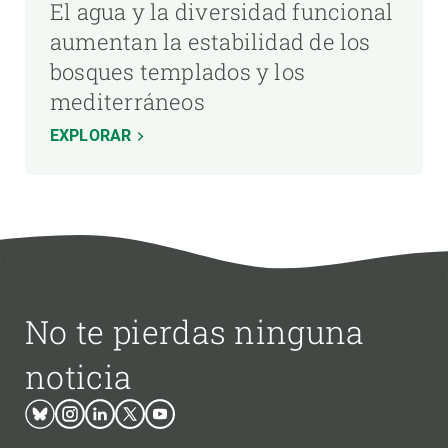
El agua y la diversidad funcional
aumentan la estabilidad de los
bosques templados y los
mediterráneos
EXPLORAR
No te pierdas ninguna
noticia
Bluesky
Instagram
Linkedin
Twitter
Youtube