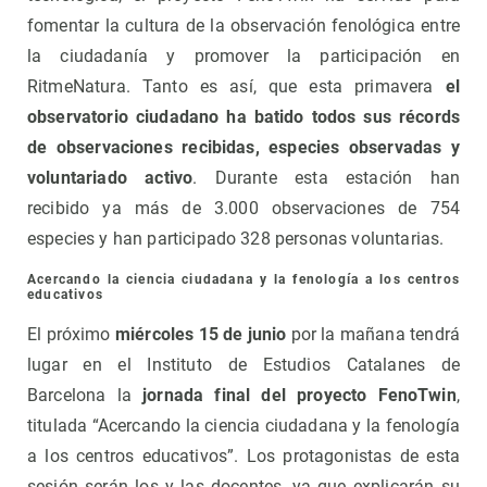
fomentar la cultura de la observación fenológica entre
la ciudadanía y promover la participación en
RitmeNatura. Tanto es así, que esta primavera
el
observatorio ciudadano ha batido todos sus récords
de observaciones recibidas, especies observadas y
voluntariado activo
. Durante esta estación han
recibido ya más de 3.000 observaciones de 754
especies y han participado 328 personas voluntarias.
Acercando la ciencia ciudadana y la fenología a los centros
educativos
El próximo
miércoles 15 de junio
por la mañana tendrá
lugar en el Instituto de Estudios Catalanes de
Barcelona la
jornada final del proyecto FenoTwin
,
titulada “Acercando la ciencia ciudadana y la fenología
a los centros educativos”. Los protagonistas de esta
sesión serán los y las docentes, ya que explicarán su