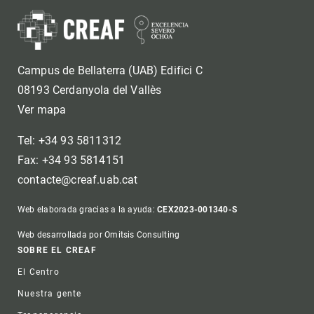
Campus de Bellaterra (UAB) Edifici C
08193 Cerdanyola del Vallès
Ver mapa
Tel: +34 93 5811312
Fax: +34 93 5814151
contacte@creaf.uab.cat
Web elaborada gracias a la ayuda:
CEX2023-001340-S
Web desarrollada por Omitsis Consulting
Footer
SOBRE EL CREAF
El Centro
Nuestra gente