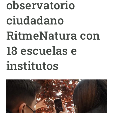
observatorio
PARTICIPA
ciudadano
NOTICIAS Y AGENDA
RitmeNatura con
18 escuelas e
institutos