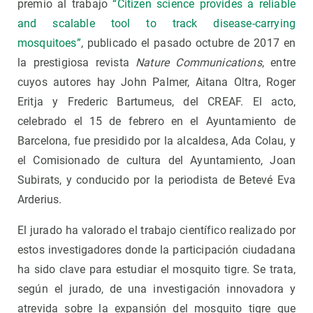
premio al trabajo
“Citizen science provides a reliable
and scalable tool to track disease-carrying
mosquitoes”
, publicado el pasado octubre de 2017 en
la prestigiosa revista
Nature Communications
, entre
cuyos autores hay John Palmer, Aitana Oltra, Roger
Eritja y Frederic Bartumeus, del CREAF. El acto,
celebrado el 15 de febrero en el Ayuntamiento de
Barcelona, ​​fue presidido por la alcaldesa, Ada Colau, y
el Comisionado de cultura del Ayuntamiento, Joan
Subirats, y conducido por la periodista de Betevé Eva
Arderius.
El jurado ha valorado el trabajo científico realizado por
estos investigadores donde la participación ciudadana
ha sido clave para estudiar el mosquito tigre. Se trata,
según el jurado, de una investigación innovadora y
atrevida sobre la expansión del mosquito tigre que