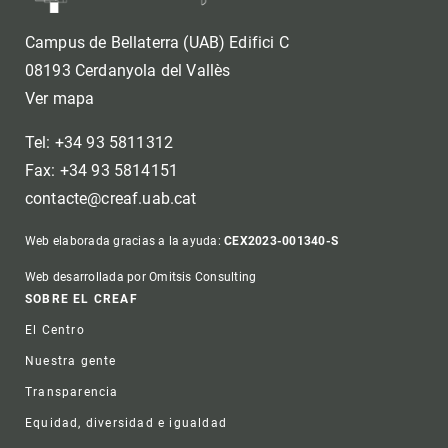
Campus de Bellaterra (UAB) Edifici C
08193 Cerdanyola del Vallès
Ver mapa
Tel: +34 93 5811312
Fax: +34 93 5814151
contacte@creaf.uab.cat
Web elaborada gracias a la ayuda:
CEX2023-001340-S
Web desarrollada por Omitsis Consulting
Footer
SOBRE EL CREAF
El Centro
Nuestra gente
Transparencia
Equidad, diversidad e igualdad