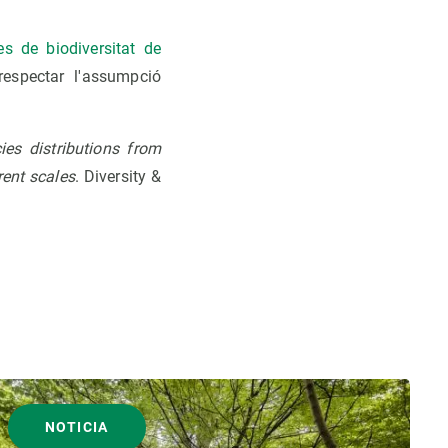
s de biodiversitat de
espectar l'assumpció
ies distributions from
rent scales
. Diversity &
NOTICIA