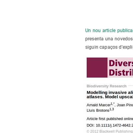
Observación de la Tierra
Un nou article publica
presenta una novedosa
siguin capaços d'expli