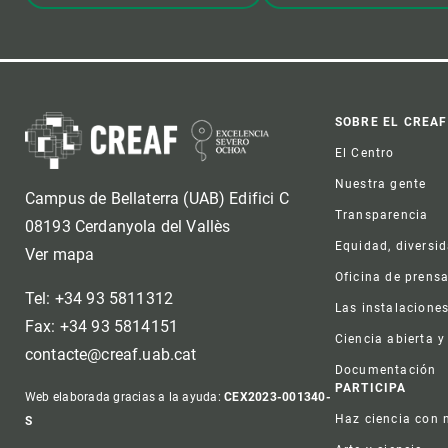
Foot
SOBRE EL CREAF
El Centro
Nuestra gente
Campus de Bellaterra (UAB) Edifici C
Transparencia
08193 Cerdanyola del Vallès
Equidad, diversi
Ver mapa
Oficina de prens
Tel: +34 93 5811312
Las instalacione
Fax: +34 93 5814151
Ciencia abierta y
contacte@creaf.uab.cat
Documentación
PARTICIPA
Web elaborada gracias a la ayuda:
CEX2023-001340-
Haz ciencia con 
S