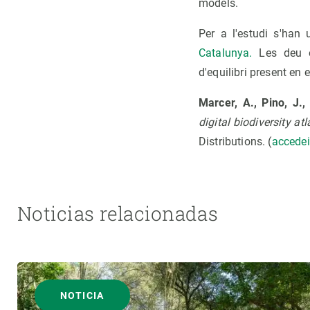
models.
Per a l'estudi s'han
Catalunya.
Les deu es
d'equilibri present en 
Marcer, A., Pino, J.,
digital biodiversity a
Distributions. (
accedei
Noticias relacionadas
NOTICIA