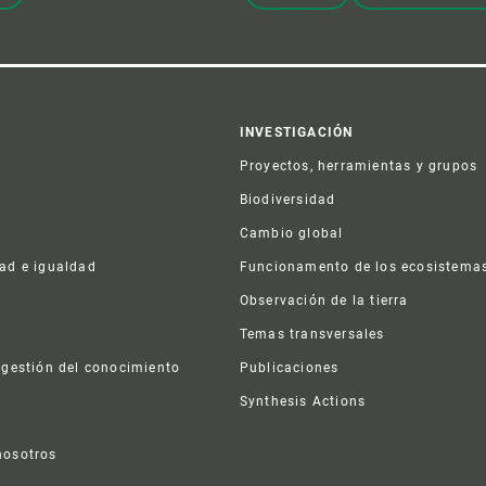
er
INVESTIGACIÓN
Proyectos, herramientas y grupos
Biodiversidad
Cambio global
dad e igualdad
Funcionamento de los ecosistema
a
Observación de la tierra
s
Temas transversales
 gestión del conocimiento
Publicaciones
Synthesis Actions
nosotros