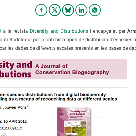
t
a la revista
Diversity and Distributions
i encapçalat per
Arn
 metodologia per a obtenir mapes de distribució d'espècies a
car les dades de diferents escales presents en les bases de dad