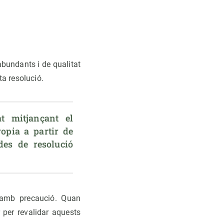
bundants i de qualitat
ta resolució.
t mitjançant el 
pia a partir de 
es de resolució 
 amb precaució. Quan
 per revalidar aquests