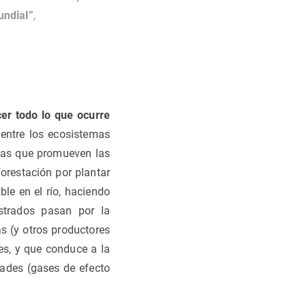
undial”
,
er todo lo que ocurre
 entre los ecosistemas
anas que promueven las
orestación por plantar
le en el río, haciendo
strados pasan por la
s (y otros productores
tes, y que conduce a la
dades (gases de efecto