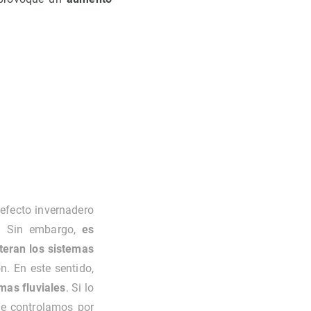
efecto invernadero
s. Sin embargo,
es
teran los sistemas
. En este sentido,
mas fluviales
. Si lo
ue controlamos por