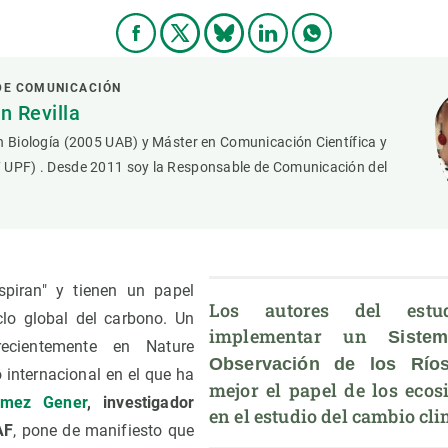
DE COMUNICACIÓN
 Revilla
n Biología (2005 UAB) y Máster en Comunicación Científica y
 UPF) . Desde 2011 soy la Responsable de Comunicación del
spiran" y tienen un papel
Los autores del estu
clo global del carbono. Un
implementar un 
Siste
recientemente en Nature
Observación de los Río
 internacional en el que ha
mejor el papel de los ecosi
ómez Gener
, investigador
en el estudio del cambio cli
AF
, pone de manifiesto que