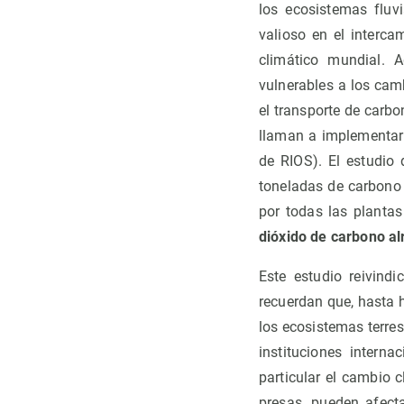
los ecosistemas fluv
valioso en el interca
climático mundial. 
vulnerables a los camb
el transporte de carbo
llaman a implementar
de RIOS). El estudio 
toneladas de carbono 
por todas las plantas
dióxido de carbono al
Este estudio reivind
recuerdan que, hasta h
los ecosistemas terres
instituciones intern
particular el cambio c
presas, pueden afect