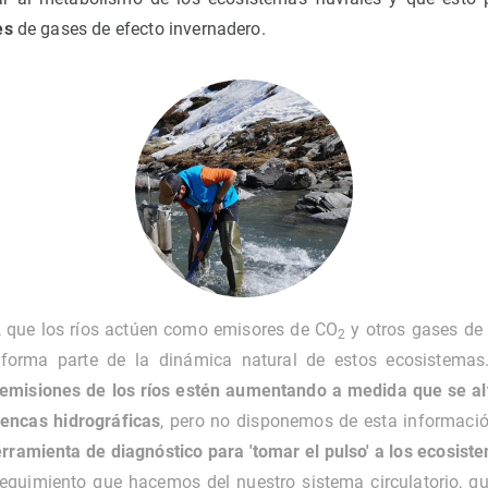
es
de gases de efecto invernadero.
, que los ríos actúen como emisores de CO
y otros gases de 
2
 forma parte de la dinámica natural de estos ecosistema
 emisiones de los ríos estén aumentando a medida que se al
uencas hidrográficas
, pero no disponemos de esta información
rramienta de diagnóstico para 'tomar el pulso' a los ecosiste
guimiento que hacemos del nuestro sistema circulatorio, q