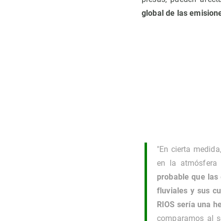
global de las emision
"En cierta medida
en la atmósfera
probable que las
fluviales y sus c
RIOS sería una he
comparamos al se