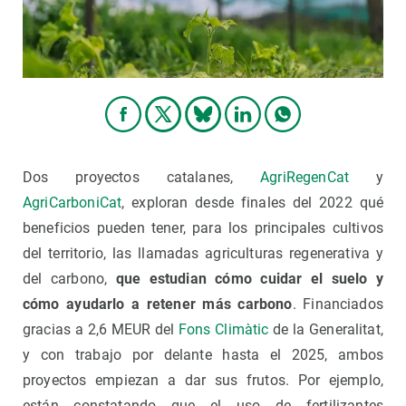
Dos proyectos catalanes,
AgriRegenCat
y
AgriCarboniCat
, exploran desde finales del 2022 qué
beneficios pueden tener, para los principales cultivos
del territorio, las llamadas agriculturas regenerativa y
del carbono,
que estudian cómo cuidar el suelo y
cómo ayudarlo a retener más carbono
. Financiados
gracias a 2,6 MEUR del
Fons Climàtic
de la Generalitat,
y con trabajo por delante hasta el 2025, ambos
proyectos empiezan a dar sus frutos. Por ejemplo,
están constatando que el uso de fertilizantes