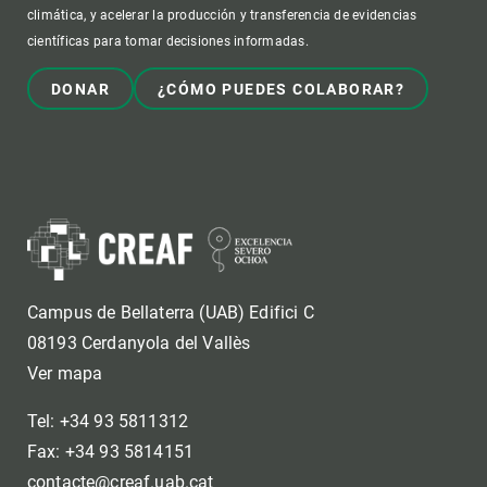
climática, y acelerar la producción y transferencia de evidencias
científicas para tomar decisiones informadas.
DONAR
¿CÓMO PUEDES COLABORAR?
Campus de Bellaterra (UAB) Edifici C
08193 Cerdanyola del Vallès
Ver mapa
Tel: +34 93 5811312
Fax: +34 93 5814151
contacte@creaf.uab.cat