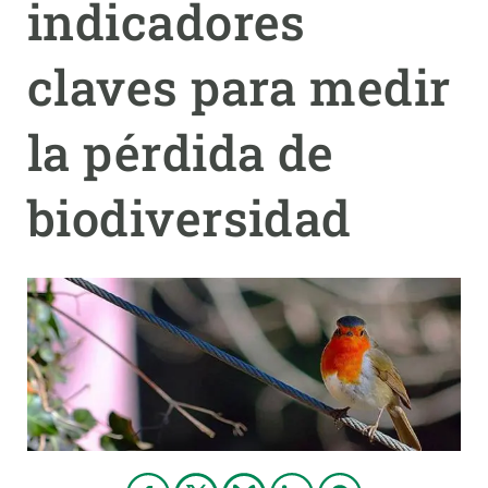
indicadores
PARTICIPA
claves para medir
NOTICIAS Y AGENDA
la pérdida de
biodiversidad