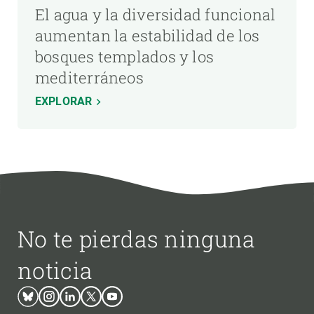
El agua y la diversidad funcional
aumentan la estabilidad de los
bosques templados y los
mediterráneos
EXPLORAR
No te pierdas ninguna
noticia
Bluesky
Instagram
Linkedin
Twitter
Youtube