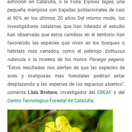
extinción en Cataluña, o la Fúria
Erynnis tages
, una
pequeña mariposa con bajadas poblacionales de casi
el 90% en los últimos 20 años Del mismo modo, los
investigadores catalanes que han liderado el estudio
han observado que estos cambios en el territorio han
favorecido las especies que viven en los bosques o
hábitats más cerrados, como el petirrojo
Erithacus
rubecula
o la morena de los muros
Pararge aegeria
.
"Estos resultados nos alertan de que las especies de
aves y mariposas más forestales podrían estar
desplazando a las especies de los espacios abiertos",
comenta
Lluís Brotons
, investigador del
CREAF
y del
Centro Tecnológico Forestal de Cataluña
.