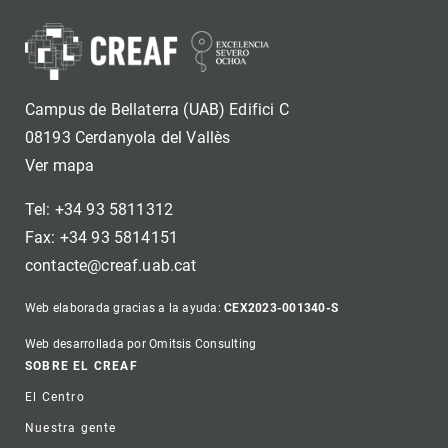
Campus de Bellaterra (UAB) Edifici C
08193 Cerdanyola del Vallès
Ver mapa
Tel: +34 93 5811312
Fax: +34 93 5814151
contacte@creaf.uab.cat
Web elaborada gracias a la ayuda:
CEX2023-001340-S
Web desarrollada por Omitsis Consulting
Footer
SOBRE EL CREAF
El Centro
Nuestra gente