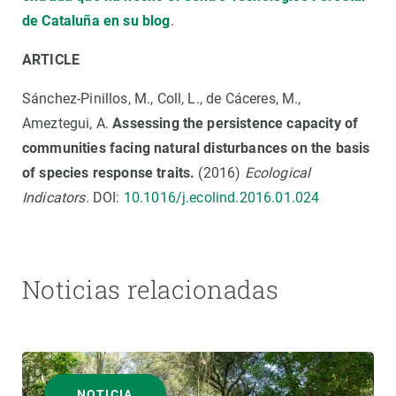
de Cataluña en su blog
.
ARTICLE
Sánchez-Pinillos, M., Coll, L., de Cáceres, M.,
Ameztegui, A.
Assessing the persistence capacity of
communities facing natural disturbances on the basis
of species response traits.
(2016)
Ecological
Indicators
. DOI:
10.1016/j.ecolind.2016.01.024
Noticias relacionadas
NOTICIA