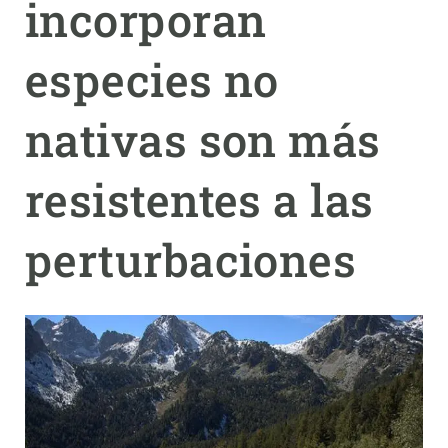
incorporan
PARTICIPA
especies no
NOTICIAS Y AGENDA
nativas son más
resistentes a las
perturbaciones