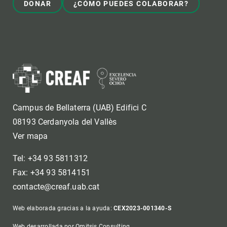
DONAR
¿CÓMO PUEDES COLABORAR?
Campus de Bellaterra (UAB) Edifici C
08193 Cerdanyola del Vallès
Ver mapa
Tel: +34 93 5811312
Fax: +34 93 5814151
contacte@creaf.uab.cat
Web elaborada gracias a la ayuda:
CEX2023-001340-S
Web desarrollada por Omitsis Consulting