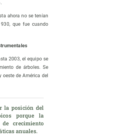
.
sta ahora no se tenían
1930, que fue cuando
nstrumentales
asta 2003, el equipo se
miento de árboles. Se
 y oeste de América del
icos porque la 
de crecimiento 
áticas anuales.