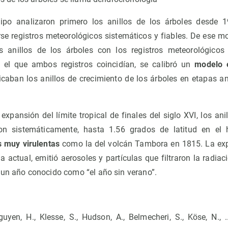
ipo analizaron primero los anillos de los árboles desde 
se registros meteorológicos sistemáticos y fiables. De ese m
 anillos de los árboles con los registros meteorológico
 el que ambos registros coincidían, se calibró un
modelo e
licaban los anillos de crecimiento de los árboles en etapas an
 expansión del límite tropical de finales del siglo XVI, los an
ron sistemáticamente, hasta 1.56 grados de latitud en el h
s muy virulentas
como la del volcán Tambora en 1815. La expl
a actual, emitió aerosoles y partículas que filtraron la radiaci
 un año conocido como “el año sin verano”.
uyen, H., Klesse, S., Hudson, A., Belmecheri, S., Köse, N., .