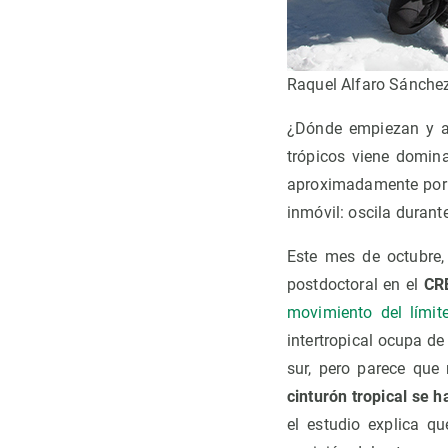
Raquel Alfaro Sánche
¿Dónde empiezan y a
trópicos viene domina
aproximadamente por el
inmóvil: oscila durant
Este mes de octubre,
postdoctoral en el
CR
movimiento del límit
intertropical ocupa de
sur, pero parece que
cinturón tropical se 
el estudio explica q