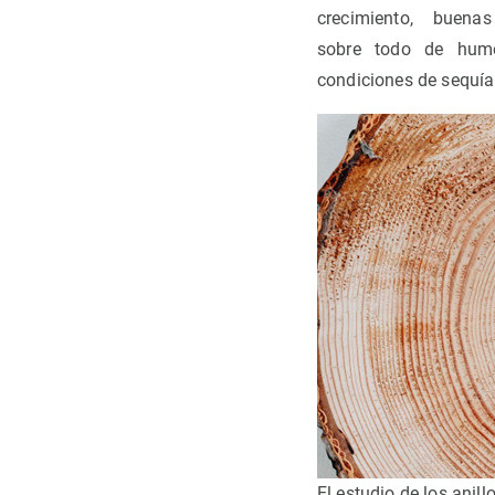
crecimiento, buenas
sobre todo de hu
condiciones de sequía
El estudio de los anil