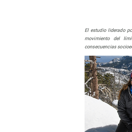
Observación de la Tierra
El estudio liderado p
movimiento del lími
consecuencias socioec