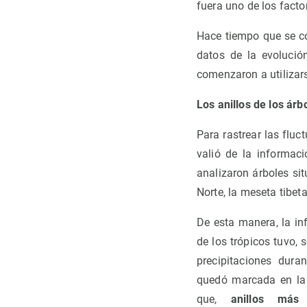
fuera uno de los fact
Hace tiempo que se co
datos de la evoluci
comenzaron a utilizars
Los anillos de los ár
Para rastrear las fluc
valió de la informac
analizaron árboles sit
Norte, la meseta tibet
De esta manera, la in
de los trópicos tuvo, 
precipitaciones dura
quedó marcada en la 
que,
anillos más