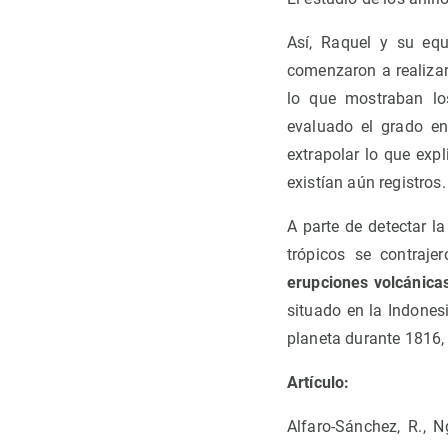
Así, Raquel y su equ
comenzaron a realizar
lo que mostraban los
evaluado el grado en
extrapolar lo que exp
existían aún registros.
A parte de detectar la
trópicos se contraje
erupciones volcánica
situado en la Indonesi
planeta durante 1816,
Artículo:
Alfaro-Sánchez, R., Ng