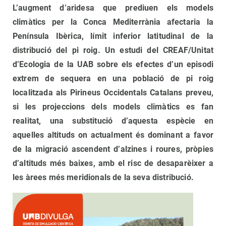
L’augment d’aridesa que prediuen els models
climàtics per la Conca Mediterrània afectaria la
Península Ibèrica, límit inferior latitudinal de la
distribució del pi roig. Un estudi del CREAF/Unitat
d’Ecologia de la UAB sobre els efectes d’un episodi
extrem de sequera en una població de pi roig
localitzada als Pirineus Occidentals Catalans preveu,
si les projeccions dels models climàtics es fan
realitat, una substitució d’aquesta espècie en
aquelles altituds on actualment és dominant a favor
de la migració ascendent d’alzines i roures, pròpies
d’altituds més baixes, amb el risc de desaparèixer a
les àrees més meridionals de la seva distribució.