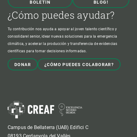
BOLETÍN
BLOG!
¿Cómo puedes ayudar?
Tu contribución nos ayuda a apoyar al joven talento científico y
consolidarel senior, idear nuevas soluciones para la emergencia
climática, y acelerar la producción y transferencia de evidencias
científicas para tomar decisiones informadas.
DONAR
¿CÓMO PUEDES COLABORAR?
Campus de Bellaterra (UAB) Edifici C
08193 Cerdanyola del Vallès