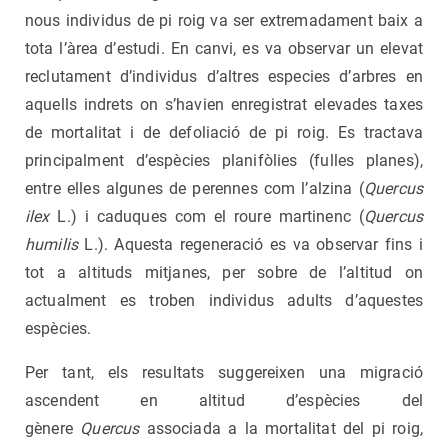
nous individus de pi roig va ser extremadament baix a
tota l’àrea d’estudi. En canvi, es va observar un elevat
reclutament d’individus d’altres especies d’arbres en
aquells indrets on s’havien enregistrat elevades taxes
de mortalitat i de defoliació de pi roig. Es tractava
principalment d’espècies planifòlies (fulles planes),
entre elles algunes de perennes com l’alzina (
Quercus
ilex
L.) i caduques com el roure martinenc (
Quercus
humilis
L.). Aquesta regeneració es va observar fins i
tot a altituds mitjanes, per sobre de l’altitud on
actualment es troben individus adults d’aquestes
espècies.
Per tant, els resultats suggereixen una migració
ascendent en altitud d’espècies del
gènere
Quercus
associada a la mortalitat del pi roig,