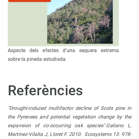
Aspecte dels efectes d’una sequera extrema
sobre la pineda estudiada.
Referències
"Drought-induced multifactor decline of Scots pine in
the Pyrenees and potential vegetation change by the
expansion of co-occurring oak species".Galiano L,
Martínez-Vilalta J, Lloret F. 2010. Ecosystems 13: 978-