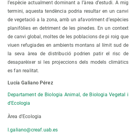
l’espècie actualment dominant a l’àrea d’estudi. A mig
termini, aquesta tendència podria resultar en un canvi
de vegetació a la zona, amb un afavoriment d’espècies
planifòlies en detriment de les pinedes. En un context
de canvi global, moltes de les poblacions de pi roig que
viuen refugiades en ambients montans al límit sud de
la seva àrea de distribució podrien patir el risc de
desaparèixer si les projeccions dels models climàtics
es fan realitat.
Lucía Galiano Pérez
Departament de Biologia Animal, de Biologia Vegetal i
d'Ecologia
Àrea d'Ecologia
l.galiano@creaf.uab.es