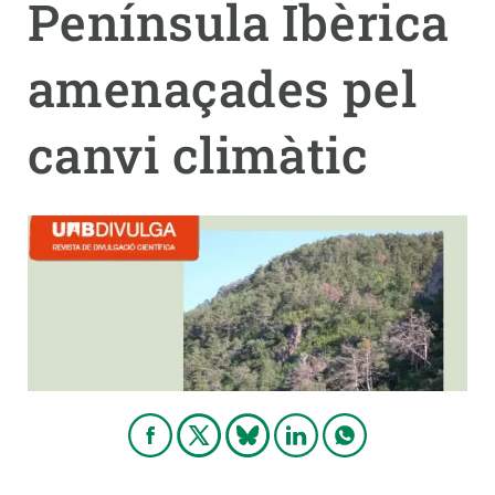
Península Ibèrica
PARTICIPA
amenaçades pel
NOTICIAS Y AGENDA
canvi climàtic