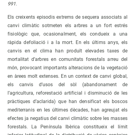
991.
Els creixents episodis extrems de sequera associats al
canvi climàtic sotmeten els arbres a un fort estrés
fisiològic que, ocasionalment, els condueix a una
ràpida defoliació i a la mort. En els últims anys, els
canvis en el clima han produït elevades taxes de
mortalitat d’arbres en comunitats forestals arreu del
món, provocant importants alteracions de la vegetació
en àrees molt extenses. En un context de canvi global,
els canvis d’usos del sòl (abandonament de
l’agricultura, reforestació artificial i disminució de les
pràctiques d’aclarida) que han densificat els boscos
mediterranis en les últimes dècades, han agreujat els
efectes ja negatius del canvi climàtic sobre les masses
forestals. La Península Ibèrica constitueix el límit