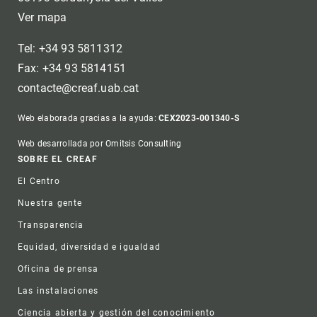
Ver mapa
Tel: +34 93 5811312
Fax: +34 93 5814151
contacte@creaf.uab.cat
Web elaborada gracias a la ayuda:
CEX2023-001340-S
Web desarrollada por Omitsis Consulting
Footer
SOBRE EL CREAF
El Centro
Nuestra gente
Transparencia
Equidad, diversidad e igualdad
Oficina de prensa
Las instalaciones
Ciencia abierta y gestión del conocimiento