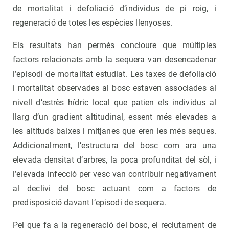
de mortalitat i defoliació d’individus de pi roig, i
regeneració de totes les espècies llenyoses.
Els resultats han permès concloure que múltiples
factors relacionats amb la sequera van desencadenar
l’episodi de mortalitat estudiat. Les taxes de defoliació
i mortalitat observades al bosc estaven associades al
nivell d’estrès hídric local que patien els individus al
llarg d’un gradient altitudinal, essent més elevades a
les altituds baixes i mitjanes que eren les més seques.
Addicionalment, l’estructura del bosc com ara una
elevada densitat d’arbres, la poca profunditat del sòl, i
l’elevada infecció per vesc van contribuir negativament
al declivi del bosc actuant com a factors de
predisposició davant l’episodi de sequera.
Pel que fa a la regeneració del bosc, el reclutament de