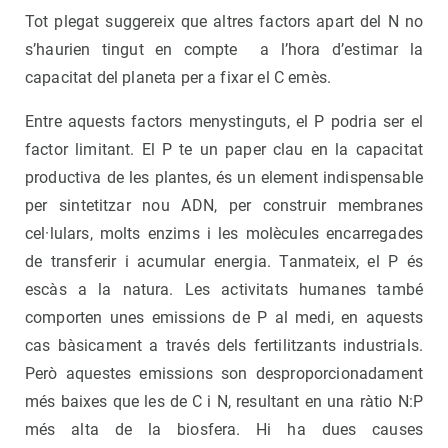
Tot plegat suggereix que altres factors apart del N no
s’haurien tingut en compte a l’hora d’estimar la
capacitat del planeta per a fixar el C emès.
Entre aquests factors menystinguts, el P podria ser el
factor limitant. El P te un paper clau en la capacitat
productiva de les plantes, és un element indispensable
per sintetitzar nou ADN, per construir membranes
cel·lulars, molts enzims i les molècules encarregades
de transferir i acumular energia. Tanmateix, el P és
escàs a la natura. Les activitats humanes també
comporten unes emissions de P al medi, en aquests
cas bàsicament a través dels fertilitzants industrials.
Però aquestes emissions son desproporcionadament
més baixes que les de C i N, resultant en una ràtio N:P
més alta de la biosfera. Hi ha dues causes