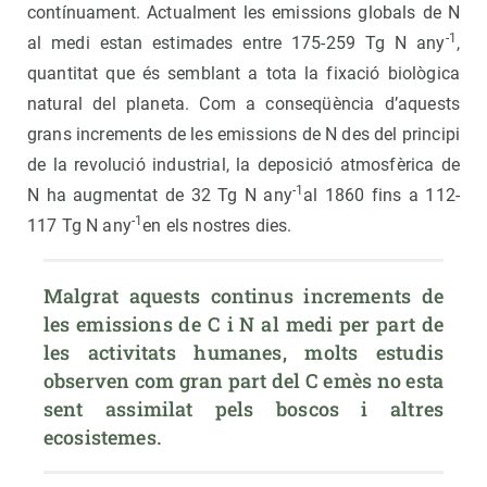
contínuament. Actualment les emissions globals de N
-1
al medi estan estimades entre 175-259 Tg N any
,
quantitat que és semblant a tota la fixació biològica
natural del planeta. Com a conseqüència d’aquests
grans increments de les emissions de N des del principi
de la revolució industrial, la deposició atmosfèrica de
-1
N ha augmentat de 32 Tg N any
al 1860 fins a 112-
-1
117 Tg N any
en els nostres dies.
Malgrat aquests continus increments de 
les emissions de C i N al medi per part de 
les activitats humanes, molts estudis 
observen com gran part del C emès no esta 
sent assimilat pels boscos i altres 
ecosistemes.