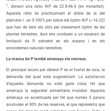
1
, donant una ràtio N:P de 22.8-46.6 (en molaritat).
Aquesta ràtio és pràcticament el doble de la del
plàncton i un 5-100% per sobre del òptim N:P (~16-22)
que han de tenir els sòls pel creixement òptim de les
plantes terrestres. Això ens condueix a un escenari de
limitació de P, sobretot en els oceans i en els
ecosistemes naturals terrestres.
La manca de P també amenaça els conreus.
El principal recurs per obtenir P és el fosfat de roca, la
demanda del qual està augmentant. La satisfacció
d’aquesta demanda no està gaire clara, fet que
amenaça la seguretat alimentària mundial. Aquesta
amenaça ve accentuada pel fet que només 5 països
acumulen el 90% de les reserves, el que representa que