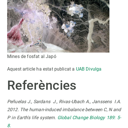
Mines de fosfat al Japó
Aquest article ha estat publicat a
UAB Divulga
Referències
Peñuelas J., Sardans J., Rivas-Ubach A., Janssens I.A.
2012. The human-induced imbalance between C, N and
P in Earth's life system.
Global Change Biology 189: 5-
8.