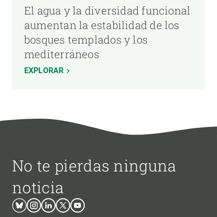
El agua y la diversidad funcional
aumentan la estabilidad de los
bosques templados y los
mediterráneos
EXPLORAR
No te pierdas ninguna
noticia
Bluesky
Instagram
Linkedin
Twitter
Youtube