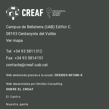
Campus de Bellaterra (UAB) Edifici C
08193 Cerdanyola del Vallès
Ver mapa
Tel: +34 93 5811312
Fax: +34 93 5814151
contacte@creaf.uab.cat
Web elaborada gracias a la ayuda:
CEX2023-001340-S
Web desarrollada por Omitsis Consulting
Footer
SOBRE EL CREAF
El Centro
Nuestra gente