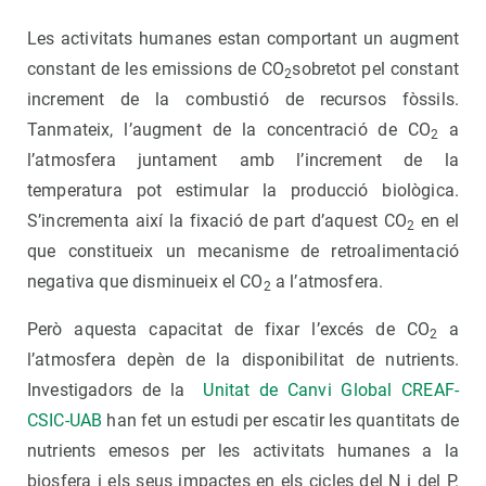
Les activitats humanes estan comportant un augment
constant de les emissions de CO
sobretot pel constant
2
increment de la combustió de recursos fòssils.
Tanmateix, l’augment de la concentració de CO
a
2
l’atmosfera juntament amb l’increment de la
temperatura pot estimular la producció biològica.
S’incrementa així la fixació de part d’aquest CO
en el
2
que constitueix un mecanisme de retroalimentació
negativa que disminueix el CO
a l’atmosfera.
2
Però aquesta capacitat de fixar l’excés de CO
a
2
l’atmosfera depèn de la disponibilitat de nutrients.
Investigadors de la
Unitat de Canvi Global CREAF-
CSIC-UAB
han fet un estudi per escatir les quantitats de
nutrients emesos per les activitats humanes a la
biosfera i els seus impactes en els cicles del N i del P.