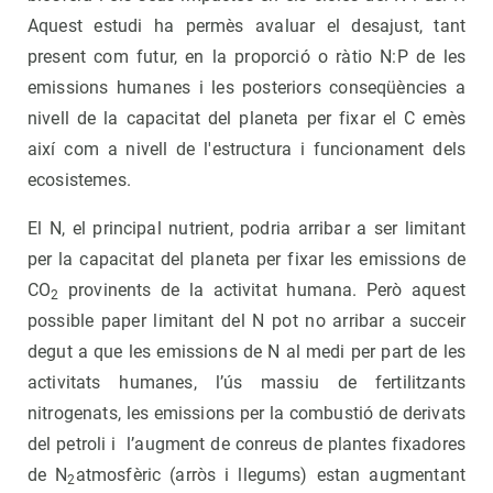
Aquest estudi ha permès avaluar el desajust, tant
present com futur, en la proporció o ràtio N:P de les
emissions humanes i les posteriors conseqüències a
nivell de la capacitat del planeta per fixar el C emès
així com a nivell de l'estructura i funcionament dels
ecosistemes.
El N, el principal nutrient, podria arribar a ser limitant
per la capacitat del planeta per fixar les emissions de
CO
provinents de la activitat humana. Però aquest
2
possible paper limitant del N pot no arribar a succeir
degut a que les emissions de N al medi per part de les
activitats humanes, l’ús massiu de fertilitzants
nitrogenats, les emissions per la combustió de derivats
del petroli i l’augment de conreus de plantes fixadores
de N
atmosfèric (arròs i llegums) estan augmentant
2