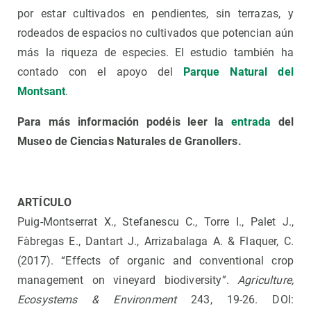
por estar cultivados en pendientes, sin terrazas, y
rodeados de espacios no cultivados que potencian aún
más la riqueza de especies. El estudio también ha
contado con el apoyo del
Parque Natural del
Montsant
.
Para más información podéis leer la
entrada
del
Museo de Ciencias Naturales de Granollers.
ARTÍCULO
Puig-Montserrat X., Stefanescu C., Torre I., Palet J.,
Fàbregas E., Dantart J., Arrizabalaga A. & Flaquer, C.
(2017). “Effects of organic and conventional crop
management on vineyard biodiversity”.
Agriculture,
Ecosystems & Environment
243, 19-26. DOI: