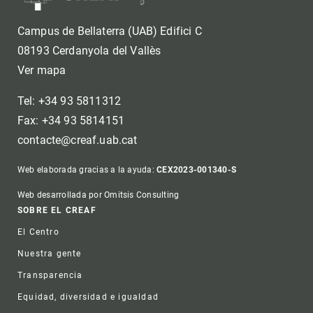
Campus de Bellaterra (UAB) Edifici C
08193 Cerdanyola del Vallès
Ver mapa
Tel: +34 93 5811312
Fax: +34 93 5814151
contacte@creaf.uab.cat
Web elaborada gracias a la ayuda:
CEX2023-001340-S
Web desarrollada por Omitsis Consulting
Footer
SOBRE EL CREAF
El Centro
Nuestra gente
Transparencia
Equidad, diversidad e igualdad