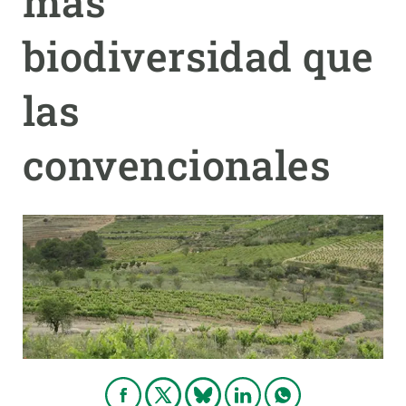
más
biodiversidad que
PARTICIPA
NOTICIAS Y AGENDA
las
convencionales