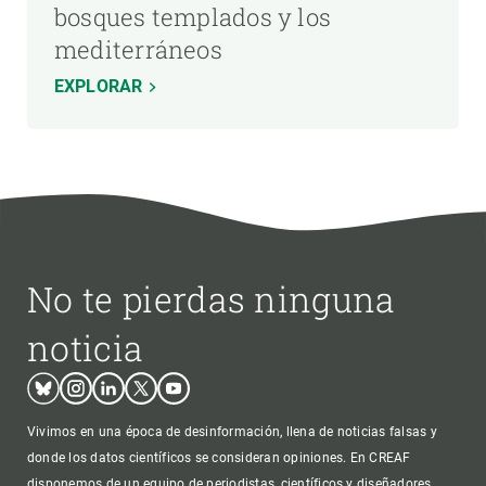
bosques templados y los
mediterráneos
EXPLORAR
No te pierdas ninguna
noticia
Bluesky
Instagram
Linkedin
Twitter
Youtube
Vivimos en una época de desinformación, llena de noticias falsas y
donde los datos científicos se consideran opiniones. En CREAF
disponemos de un equipo de periodistas, científicos y diseñadores