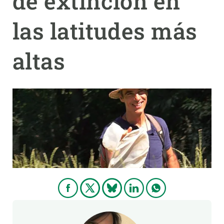
de extinción en
las latitudes más
PARTICIPA
NOTICIAS Y AGENDA
altas