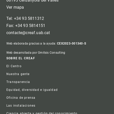
08193 Cerdanyola del Vallès
Ver mapa
Tel: +34 93 5811312
Fax: +34 93 5814151
contacte@creaf.uab.cat
Web elaborada gracias a la ayuda:
CEX2023-001340-S
Web desarrollada por Omitsis Consulting
Footer
SOBRE EL CREAF
El Centro
Nuestra gente
Transparencia
Equidad, diversidad e igualdad
Oficina de prensa
Las instalaciones
Ciencia abierta y gestión del conocimiento