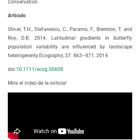
Conservation.
Artículo
Oliver, T.H., Stefanescu, C., Paramo, F., Brereton, T. and
Roy, D.B. 2014. Latitudinal gradients in butterfly
population variability are influenced by landscape
heterogeneity.Ecography, 37: 863–871, 2014
doi:
10.1111/ecog.00608
Mira el video de la noticia!