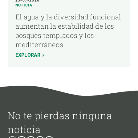
23-07-2026
NOTICIA
El agua y la diversidad funcional
aumentan la estabilidad de los
bosques templados y los
mediterráneos
EXPLORAR
No te pierdas ninguna
noticia
Bluesky
Instagram
Linkedin
Twitter
Youtube