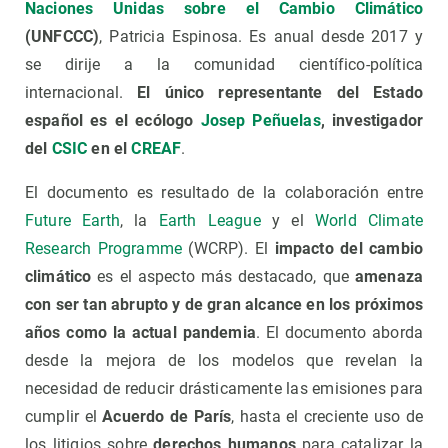
Naciones Unidas sobre el Cambio Climático
(UNFCCC)
, Patricia Espinosa. Es anual desde 2017 y
se dirije a la comunidad científico-política
internacional.
El único representante del Estado
español es el ecólogo
Josep Peñuelas
, investigador
del
CSIC
en el
CREAF
.
El documento es resultado de la colaboración entre
Future Earth
, la
Earth League
y el
World Climate
Research Programme
(WCRP). El
impacto del cambio
climático
es el aspecto más destacado, que
amenaza
con ser tan abrupto y de gran alcance en los próximos
años como la actual pandemia
. El documento aborda
desde la mejora de los modelos que revelan la
necesidad de reducir drásticamente las emisiones para
cumplir el
Acuerdo de París
, hasta el creciente uso de
los litigios sobre
derechos humanos
para catalizar la