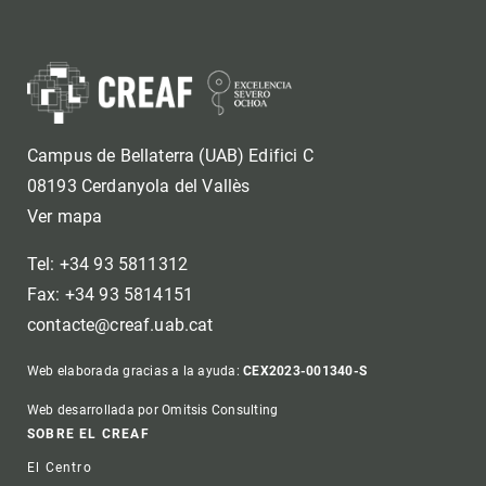
Campus de Bellaterra (UAB) Edifici C
08193 Cerdanyola del Vallès
Ver mapa
Tel: +34 93 5811312
Fax: +34 93 5814151
contacte@creaf.uab.cat
Web elaborada gracias a la ayuda:
CEX2023-001340-S
Web desarrollada por Omitsis Consulting
Footer
SOBRE EL CREAF
El Centro