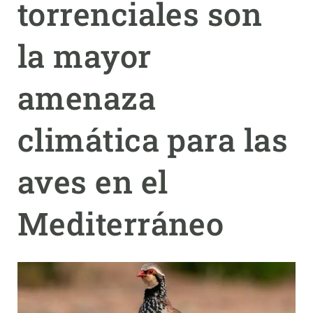
torrenciales son
PARTICIPA
la mayor
NOTICIAS Y AGENDA
amenaza
climática para las
aves en el
Mediterráneo