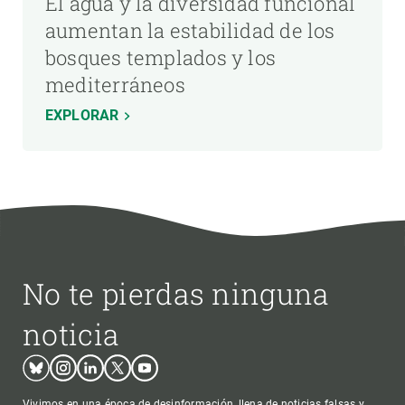
El agua y la diversidad funcional
aumentan la estabilidad de los
bosques templados y los
mediterráneos
EXPLORAR
No te pierdas ninguna
noticia
Bluesky
Instagram
Linkedin
Twitter
Youtube
Vivimos en una época de desinformación, llena de noticias falsas y