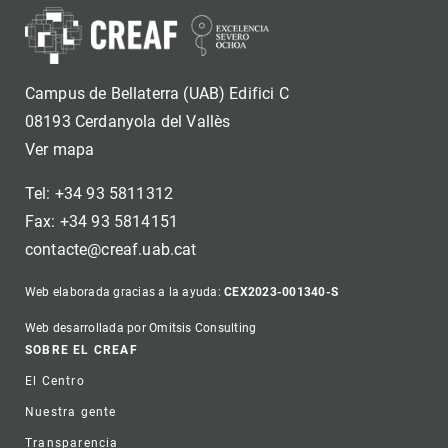
Campus de Bellaterra (UAB) Edifici C
08193 Cerdanyola del Vallès
Ver mapa
Tel: +34 93 5811312
Fax: +34 93 5814151
contacte@creaf.uab.cat
Web elaborada gracias a la ayuda:
CEX2023-001340-S
Web desarrollada por Omitsis Consulting
Footer
SOBRE EL CREAF
El Centro
Nuestra gente
Transparencia