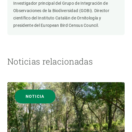
Investigador principal del Grupo de Integración de
Observaciones de la Biodiversidad (GOBi). Director
científico del Instituto Catalán de Ornitología y
presidente del European Bird Census Council.
Noticias relacionadas
NOTICIA