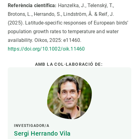
Referència científica:
Hanzelka, J., Telenský, T.,
Brotons, L., Herrando, S., Lindström, Å. & Reif, J.
(2025). Latitude-specific responses of European birds’
population growth rates to temperature and water
availability. Oikos, 2025: e11460.
https://doi.org/10.1002/oik.11460
AMB LA COL·LABORACIÓ DE:
INVESTIGADOR/A
Sergi Herrando Vila