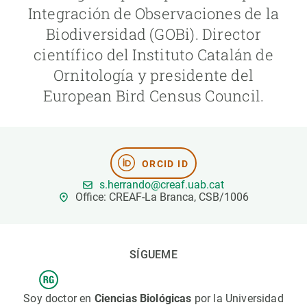
Integración de Observaciones de la
Biodiversidad (GOBi). Director
PARTICIPA
científico del Instituto Catalán de
NOTICIAS Y AGENDA
Ornitología y presidente del
European Bird Census Council.
ORCID ID
s.herrando@creaf.uab.cat
Office: CREAF-La Branca, CSB/1006
SÍGUEME
Soy doctor en
Ciencias Biológicas
por la Universidad