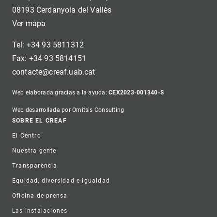
08193 Cerdanyola del Vallès
Ver mapa
Tel: +34 93 5811312
Fax: +34 93 5814151
contacte@creaf.uab.cat
Web elaborada gracias a la ayuda:
CEX2023-001340-S
Web desarrollada por Omitsis Consulting
Footer
SOBRE EL CREAF
El Centro
Nuestra gente
Transparencia
Equidad, diversidad e igualdad
Oficina de prensa
Las instalaciones