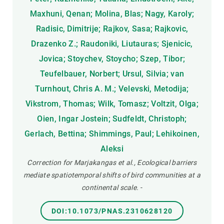
Maxhuni, Qenan; Molina, Blas; Nagy, Karoly;
Radisic, Dimitrije; Rajkov, Sasa; Rajkovic,
Drazenko Z.; Raudoniki, Liutauras; Sjenicic,
Jovica; Stoychev, Stoycho; Szep, Tibor;
Teufelbauer, Norbert; Ursul, Silvia; van
Turnhout, Chris A. M.; Velevski, Metodija;
Vikstrom, Thomas; Wilk, Tomasz; Voltzit, Olga;
Oien, Ingar Jostein; Sudfeldt, Christoph;
Gerlach, Bettina; Shimmings, Paul; Lehikoinen,
Aleksi
Correction for Marjakangas et al., Ecological barriers
mediate spatiotemporal shifts of bird communities at a
continental scale.
-
DOI:10.1073/PNAS.2310628120