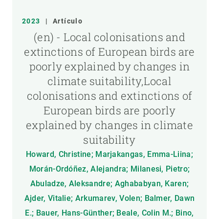
2023
|
Artículo
(en) - Local colonisations and
extinctions of European birds are
poorly explained by changes in
climate suitability,Local
colonisations and extinctions of
European birds are poorly
explained by changes in climate
suitability
Howard, Christine; Marjakangas, Emma-Liina;
Morán-Ordóñez, Alejandra; Milanesi, Pietro;
Abuladze, Aleksandre; Aghababyan, Karen;
Ajder, Vitalie; Arkumarev, Volen; Balmer, Dawn
E.; Bauer, Hans-Günther; Beale, Colin M.; Bino,