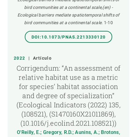
bird communities at a continental scale,(en) -
Ecological barriers mediate spatiotemporal shifts of
bird communities at a continental scale.
1-10
DOI:10.1073/PNAS.2213330120
2022
|
Artículo
Corrigendum: “An assessment of
relative habitat use as a metric
for species’ habitat association
and degree of specialization”
(Ecological Indicators (2022) 135,
(108521), (S1470160X21011869),
(10.1016/j.ecolind.2021.108521))
O'Reilly, E.; Gregory, R.D.; Aunins, A.; Brotons,