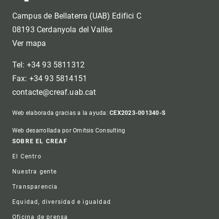
Campus de Bellaterra (UAB) Edifici C
08193 Cerdanyola del Vallès
Ver mapa
Tel: +34 93 5811312
Fax: +34 93 5814151
contacte@creaf.uab.cat
Web elaborada gracias a la ayuda:
CEX2023-001340-S
Web desarrollada por Omitsis Consulting
Footer
SOBRE EL CREAF
El Centro
Nuestra gente
Transparencia
Equidad, diversidad e igualdad
Oficina de prensa