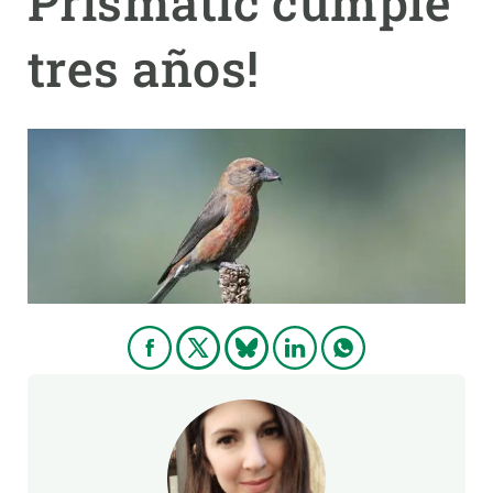
Prismàtic cumple
tres años!
PARTICIPA
NOTICIAS Y AGENDA